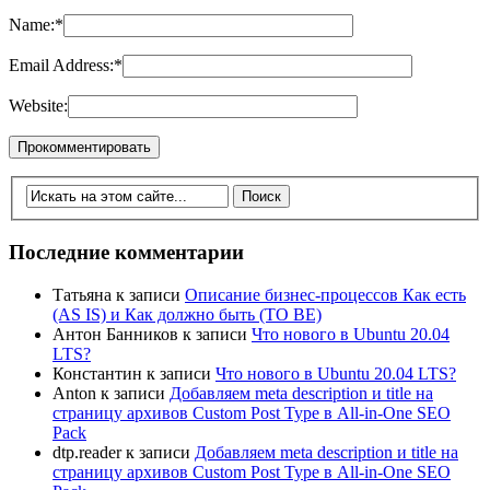
Name:
*
Email Address:
*
Website:
Последние комментарии
Татьяна
к записи
Описание бизнес-процессов Как есть
(AS IS) и Как должно быть (TO BE)
Антон Банников
к записи
Что нового в Ubuntu 20.04
LTS?
Константин
к записи
Что нового в Ubuntu 20.04 LTS?
Anton
к записи
Добавляем meta description и title на
страницу архивов Custom Post Type в All-in-One SEO
Pack
dtp.reader
к записи
Добавляем meta description и title на
страницу архивов Custom Post Type в All-in-One SEO