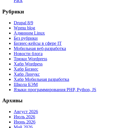
Pack
Рубрики
Drupal 8/9
Wpmu blog
Админим Linux
Без рубрики
Бизнес-кейсы в сфере IT
Мобильная веб-разработка
Новости блога
Трюки Wordpress
Хабр Wordpess
Хабр Бизнес
Хабр Линукс
Хабр Мобильная разработка
Школа БЭМ
Языки программирования PHP, Python, JS
Архивы
Август 2026
Июль 2026
Июнь 2026
Май 2026