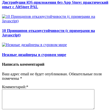
Дистрибуция iOS‑приложения без App Store: практический
опыт с AltStore PAL
10 Принципов отказоустойчивости (с примерами на
Javascript)
Нежные дизайнеры в суровом мире
Написать комментарий
Ваш адрес email не будет опубликован.
Обязательные поля
помечены
*
Комментарий:
*