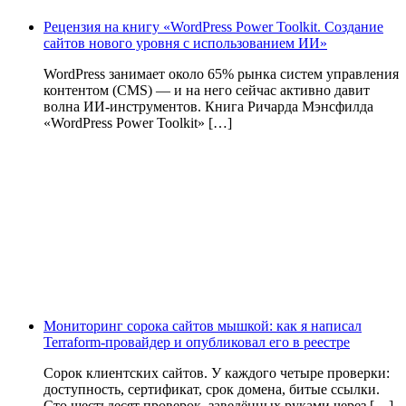
Рецензия на книгу «WordPress Power Toolkit. Создание
сайтов нового уровня с использованием ИИ»
WordPress занимает около 65% рынка систем управления
контентом (CMS) — и на него сейчас активно давит
волна ИИ‑инструментов. Книга Ричарда Мэнсфилда
«WordPress Power Toolkit» […]
Мониторинг сорока сайтов мышкой: как я написал
Terraform-провайдер и опубликовал его в реестре
Сорок клиентских сайтов. У каждого четыре проверки:
доступность, сертификат, срок домена, битые ссылки.
Сто шестьдесят проверок, заведённых руками через […]