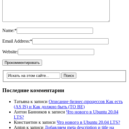
Name:
*
Email Address:
*
Website:
Последние комментарии
Татьяна
к записи
Описание бизнес-процессов Как есть
(AS IS) и Как должно быть (TO BE)
Антон Банников
к записи
Что нового в Ubuntu 20.04
LTS?
Константин
к записи
Что нового в Ubuntu 20.04 LTS?
Anton
к записи
Добавляем meta description и title на