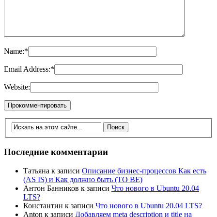
Name:
*
Email Address:
*
Website:
Последние комментарии
Татьяна
к записи
Описание бизнес-процессов Как есть
(AS IS) и Как должно быть (TO BE)
Антон Банников
к записи
Что нового в Ubuntu 20.04
LTS?
Константин
к записи
Что нового в Ubuntu 20.04 LTS?
Anton
к записи
Добавляем meta description и title на