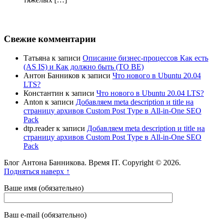
Свежие комментарии
Татьяна
к записи
Описание бизнес-процессов Как есть
(AS IS) и Как должно быть (TO BE)
Антон Банников
к записи
Что нового в Ubuntu 20.04
LTS?
Константин
к записи
Что нового в Ubuntu 20.04 LTS?
Anton
к записи
Добавляем meta description и title на
страницу архивов Custom Post Type в All-in-One SEO
Pack
dtp.reader
к записи
Добавляем meta description и title на
страницу архивов Custom Post Type в All-in-One SEO
Pack
Блог Антона Банникова. Время IT. Copyright © 2026.
Подняться наверх ↑
Ваше имя (обязательно)
Ваш e-mail (обязательно)