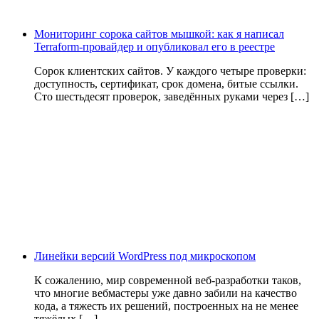
Мониторинг сорока сайтов мышкой: как я написал
Terraform-провайдер и опубликовал его в реестре
Сорок клиентских сайтов. У каждого четыре проверки:
доступность, сертификат, срок домена, битые ссылки.
Сто шестьдесят проверок, заведённых руками через […]
Линейки версий WordPress под микроскопом
К сожалению, мир современной веб-разработки таков,
что многие вебмастеры уже давно забили на качество
кода, а тяжесть их решений, построенных на не менее
тяжёлых […]