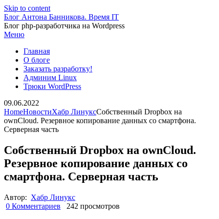
Skip to content
Блог Антона Банникова. Время IT
Блог php-разработчика на Wordpress
Меню
Главная
О блоге
Заказать разработку!
Админим Linux
Трюки WordPress
09.06.2022
Home
Новости
Хабр Линукс
Собственный Dropbox на
ownCloud. Резервное копирование данных со смартфона.
Серверная часть
Собственный Dropbox на ownCloud.
Резервное копирование данных со
смартфона. Серверная часть
Автор:
Хабр Линукс
0 Комментариев
242 просмотров