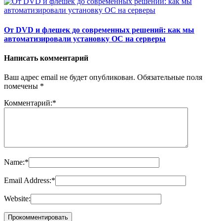
От DVD и флешек до современных решений: как мы
автоматизировали установку ОС на серверы
Написать комментарий
Ваш адрес email не будет опубликован.
Обязательные поля
помечены
*
Комментарий:
*
Name:
*
Email Address:
*
Website: