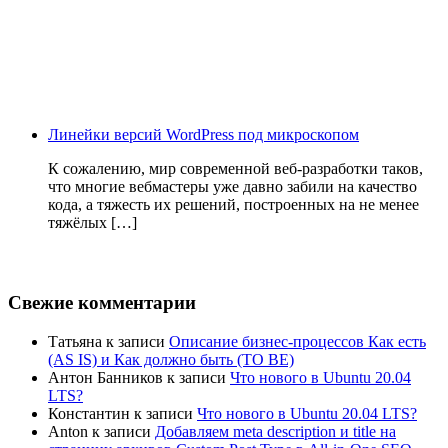
Линейки версий WordPress под микроскопом
К сожалению, мир современной веб-разработки таков,
что многие вебмастеры уже давно забили на качество
кода, а тяжесть их решений, построенных на не менее
тяжёлых […]
Свежие комментарии
Татьяна
к записи
Описание бизнес-процессов Как есть
(AS IS) и Как должно быть (TO BE)
Антон Банников
к записи
Что нового в Ubuntu 20.04
LTS?
Константин
к записи
Что нового в Ubuntu 20.04 LTS?
Anton
к записи
Добавляем meta description и title на