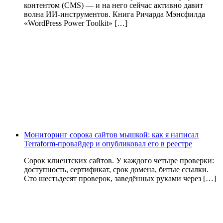
контентом (CMS) — и на него сейчас активно давит
волна ИИ‑инструментов. Книга Ричарда Мэнсфилда
«WordPress Power Toolkit» […]
Мониторинг сорока сайтов мышкой: как я написал
Terraform-провайдер и опубликовал его в реестре
Сорок клиентских сайтов. У каждого четыре проверки:
доступность, сертификат, срок домена, битые ссылки.
Сто шестьдесят проверок, заведённых руками через […]