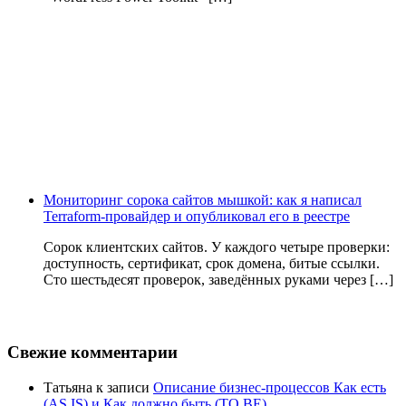
Мониторинг сорока сайтов мышкой: как я написал
Terraform-провайдер и опубликовал его в реестре
Сорок клиентских сайтов. У каждого четыре проверки:
доступность, сертификат, срок домена, битые ссылки.
Сто шестьдесят проверок, заведённых руками через […]
Свежие комментарии
Татьяна
к записи
Описание бизнес-процессов Как есть
(AS IS) и Как должно быть (TO BE)