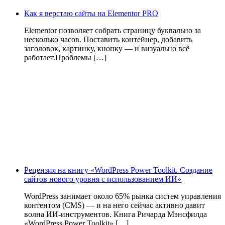
Как я верстаю сайты на Elementor PRO
Elementor позволяет собрать страницу буквально за
несколько часов. Поставить контейнер, добавить
заголовок, картинку, кнопку — и визуально всё
работает.Проблемы […]
Рецензия на книгу «WordPress Power Toolkit. Создание
сайтов нового уровня с использованием ИИ»
WordPress занимает около 65% рынка систем управления
контентом (CMS) — и на него сейчас активно давит
волна ИИ‑инструментов. Книга Ричарда Мэнсфилда
«WordPress Power Toolkit» […]