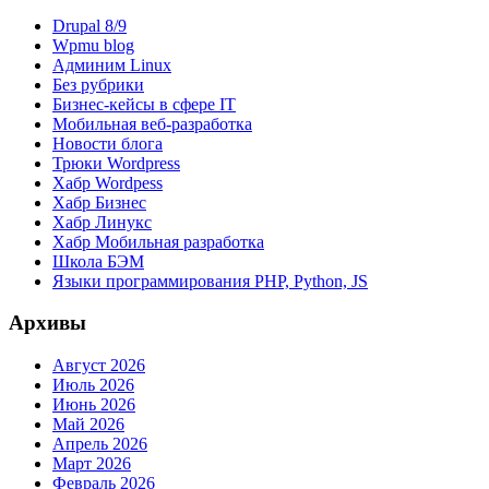
Drupal 8/9
Wpmu blog
Админим Linux
Без рубрики
Бизнес-кейсы в сфере IT
Мобильная веб-разработка
Новости блога
Трюки Wordpress
Хабр Wordpess
Хабр Бизнес
Хабр Линукс
Хабр Мобильная разработка
Школа БЭМ
Языки программирования PHP, Python, JS
Архивы
Август 2026
Июль 2026
Июнь 2026
Май 2026
Апрель 2026
Март 2026
Февраль 2026