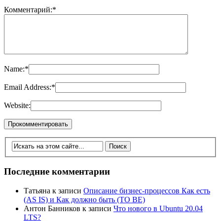
Комментарий:
*
Name:
*
Email Address:
*
Website:
Последние комментарии
Татьяна
к записи
Описание бизнес-процессов Как есть
(AS IS) и Как должно быть (TO BE)
Антон Банников
к записи
Что нового в Ubuntu 20.04
LTS?