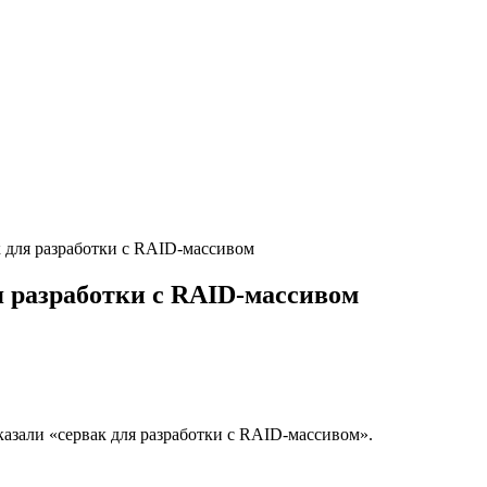
 для разработки с RAID-массивом
я разработки с RAID-массивом
казали «сервак для разработки с RAID-массивом».