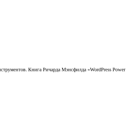
нструментов. Книга Ричарда Мэнсфилда «WordPress Power