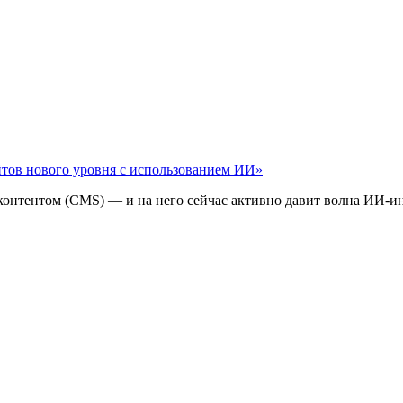
айтов нового уровня с использованием ИИ»
 контентом (CMS) — и на него сейчас активно давит волна ИИ‑и