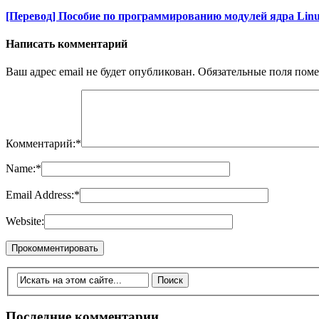
[Перевод] Пособие по программированию модулей ядра Linu
Написать комментарий
Ваш адрес email не будет опубликован.
Обязательные поля пом
Комментарий:
*
Name:
*
Email Address:
*
Website:
Последние комментарии