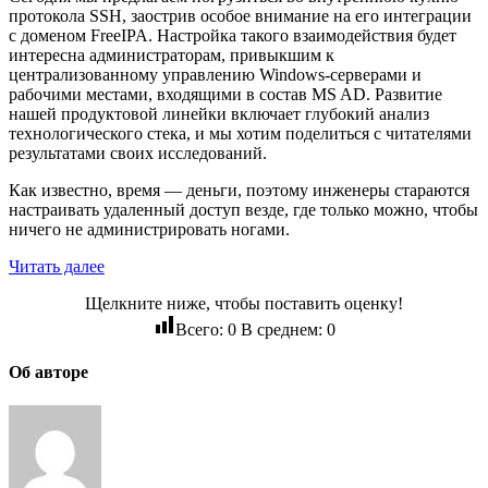
протокола SSH, заострив особое внимание на его интеграции
с доменом FreeIPA. Настройка такого взаимодействия будет
интересна администраторам, привыкшим к
централизованному управлению Windows-серверами и
рабочими местами, входящими в состав MS AD. Развитие
нашей продуктовой линейки включает глубокий анализ
технологического стека, и мы хотим поделиться с читателями
результатами своих исследований.
Как известно, время — деньги, поэтому инженеры стараются
настраивать удаленный доступ везде, где только можно, чтобы
ничего не администрировать ногами.
Читать далее
Щелкните ниже, чтобы поставить оценку!
Всего:
0
В среднем:
0
Об авторе