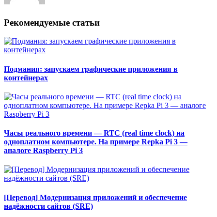
Рекомендуемые статьи
Подмания: запускаем графические приложения в
контейнерах
Часы реального времени — RTC (real time clock) на
одноплатном компьютере. На примере Repka Pi 3 —
аналоге Raspberry Pi 3
[Перевод] Модернизация приложений и обеспечение
надёжности сайтов (SRE)