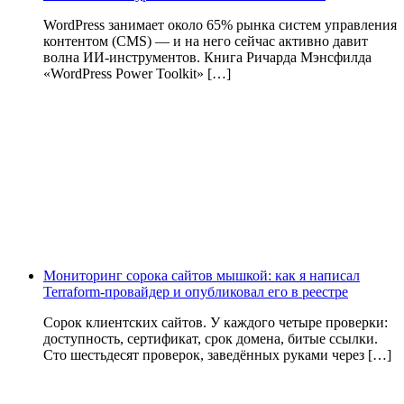
WordPress занимает около 65% рынка систем управления
контентом (CMS) — и на него сейчас активно давит
волна ИИ‑инструментов. Книга Ричарда Мэнсфилда
«WordPress Power Toolkit» […]
Мониторинг сорока сайтов мышкой: как я написал
Terraform-провайдер и опубликовал его в реестре
Сорок клиентских сайтов. У каждого четыре проверки:
доступность, сертификат, срок домена, битые ссылки.
Сто шестьдесят проверок, заведённых руками через […]