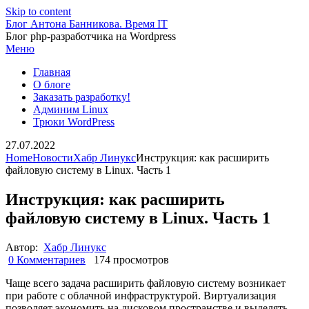
Skip to content
Блог Антона Банникова. Время IT
Блог php-разработчика на Wordpress
Меню
Главная
О блоге
Заказать разработку!
Админим Linux
Трюки WordPress
27.07.2022
Home
Новости
Хабр Линукс
Инструкция: как расширить
файловую систему в Linux. Часть 1
Инструкция: как расширить
файловую систему в Linux. Часть 1
Автор:
Хабр Линукс
0 Комментариев
174 просмотров
Чаще всего задача расширить файловую систему возникает
при работе с облачной инфраструктурой. Виртуализация
позволяет экономить на дисковом пространстве и выделять