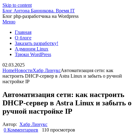
Skip to content
Блог Антона Банникова. Время IT
Блог php-разработчика на Wordpress
Меню
Главная
О блоге
Заказать разработку!
Админим Linux
Трюки WordPress
02.03.2025
Home
Новости
Хабр Линукс
Автоматизация сети: как
настроить DHCP-сервер в Astra Linux и забыть о ручной
настройке IP
Автоматизация сети: как настроить
DHCP-сервер в Astra Linux и забыть о
ручной настройке IP
Автор:
Хабр Линукс
0 Комментариев
110 просмотров