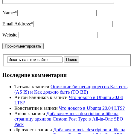
Name:
*
Email Address:
*
Website:
Последние комментарии
Татьяна
к записи
Описание бизнес-процессов Как есть
(AS IS) и Как должно быть (TO BE)
Антон Банников
к записи
Что нового в Ubuntu 20.04
LTS?
Константин
к записи
Что нового в Ubuntu 20.04 LTS?
Anton
к записи
Добавляем meta description и title на
страницу архивов Custom Post Type в All-in-One SEO
Pack
dtp.reader
к записи
Добавляем meta description и title на