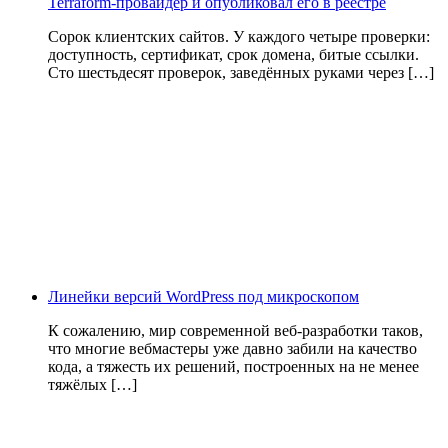
Terraform-провайдер и опубликовал его в реестре
Сорок клиентских сайтов. У каждого четыре проверки:
доступность, сертификат, срок домена, битые ссылки.
Сто шестьдесят проверок, заведённых руками через […]
Линейки версий WordPress под микроскопом
К сожалению, мир современной веб-разработки таков,
что многие вебмастеры уже давно забили на качество
кода, а тяжесть их решений, построенных на не менее
тяжёлых […]