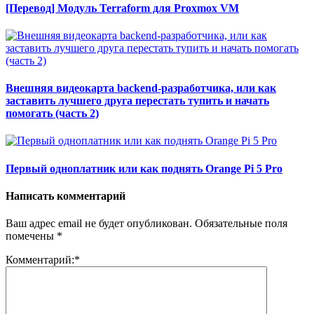
[Перевод] Модуль Terraform для Proxmox VM
Внешняя видеокарта backend-разработчика, или как
заставить лучшего друга перестать тупить и начать
помогать (часть 2)
Первый одноплатник или как поднять Orange Pi 5 Pro
Написать комментарий
Ваш адрес email не будет опубликован.
Обязательные поля
помечены
*
Комментарий:
*