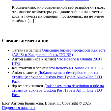
К сожалению, мир современной веб-разработки таков,
что многие вебмастеры уже давно забили на качество
кода, а тяжесть их решений, построенных на не менее
тяжёлых […]
Свежие комментарии
Татьяна
к записи
Описание бизнес-процессов Как есть
(AS IS) и Как должно быть (TO BE)
Антон Банников
к записи
Что нового в Ubuntu 20.04
LTS?
Константин
к записи
Что нового в Ubuntu 20.04 LTS?
Anton
к записи
Добавляем meta description и title на
страницу архивов Custom Post Type в All-in-One SEO
Pack
dtp.reader
к записи
Добавляем meta description и title на
страницу архивов Custom Post Type в All-in-One SEO
Pack
Блог Антона Банникова. Время IT. Copyright © 2026.
Подняться наверх ↑