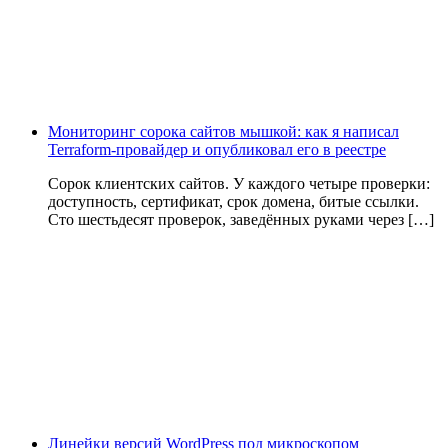
Мониторинг сорока сайтов мышкой: как я написал
Terraform-провайдер и опубликовал его в реестре
Сорок клиентских сайтов. У каждого четыре проверки:
доступность, сертификат, срок домена, битые ссылки.
Сто шестьдесят проверок, заведённых руками через […]
Линейки версий WordPress под микроскопом