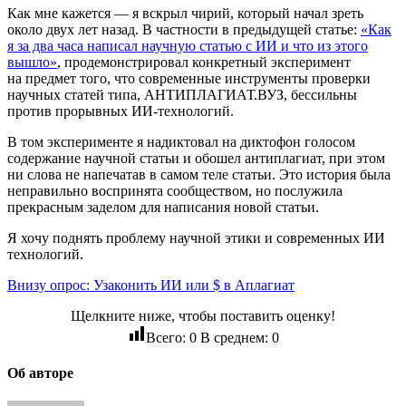
Как мне кажется — я вскрыл чирий, который начал зреть
около двух лет назад. В частности в предыдущей статье:
«Как
я за два часа написал научную статью с ИИ и что из этого
вышло»
, продемонстрировал конкретный эксперимент
на предмет того, что современные инструменты проверки
научных статей типа, АНТИПЛАГИАТ.ВУЗ, бессильны
против прорывных ИИ‑технологий.
В том эксперименте я надиктовал на диктофон голосом
содержание научной статьи и обошел антиплагиат, при этом
ни слова не напечатав в самом теле статьи. Это история была
неправильно воспринята сообществом, но послужила
прекрасным заделом для написания новой статьи.
Я хочу поднять проблему научной этики и современных ИИ
технологий.
Внизу опрос: Узаконить ИИ или $ в Аплагиат
Щелкните ниже, чтобы поставить оценку!
Всего:
0
В среднем:
0
Об авторе