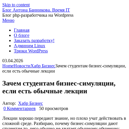
Skip to content
Блог Антона Банникова. Время IT
Блог php-разработчика на Wordpress
Меню
Главная
О блоге
Заказать разработку!
Админим Linux
Трюки WordPress
03.04.2026
Home
Новости
Хабр Бизнес
Зачем студентам бизнес-симуляции,
если есть обычные лекции
Зачем студентам бизнес-симуляции,
если есть обычные лекции
Автор:
Хабр Бизнес
0 Комментариев
50 просмотров
Лекции хорошо передают знание, но плохо учат действовать в
сложной среде. Разбираю, почему бизнес-симуляции дают
студентам то, чего обычно не хватает обычному обучению: