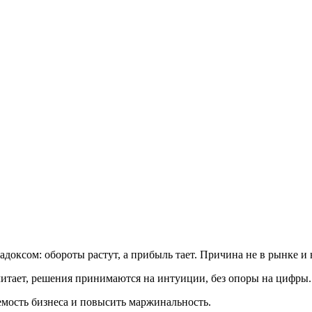
оксом: обороты растут, а прибыль тает. Причина не в рынке и н
читает, решения принимаются на интуиции, без опоры на цифры
емость бизнеса и повысить маржинальность.