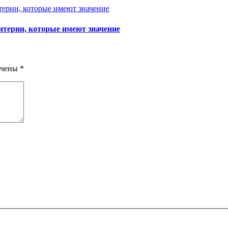
ритерии, которые имеют значение
ечены
*