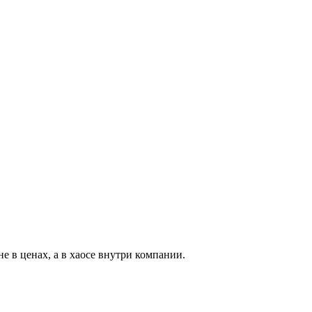
е в ценах, а в хаосе внутри компании.
.