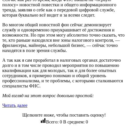
полосу» новостной повестки и общего информационного
тренда, заявляя о себе как о передовой цифровой службе,
которая буквально всё видит и за всеми следит.
Во многом общий новостной фон сейчас демонизирует
службу и одновременно приукрашивает её достижения и
возможности. Но при этом могу абсолютно точно сказать, что
те, кто раньше находился вне зоны налогового контроля, —
фрилансеры, майнеры, небольшой бизнес, — сейчас точно
находятся в поле зрения службы.
А так как я сам проработал в налоговых органах достаточно
долго и в том числе проводил мероприятия по повышению
квалификации как для молодых, так и для более опытных
сотрудников, я примерно понимаю и общий уровень
профессионализма, и те проблемы, с которыми сталкиваются
специалисты ФНС.
Мой взгляд на этот вопрос довольно простой:
Читать далее
Щелкните ниже, чтобы поставить оценку!
Всего:
0
В среднем:
0