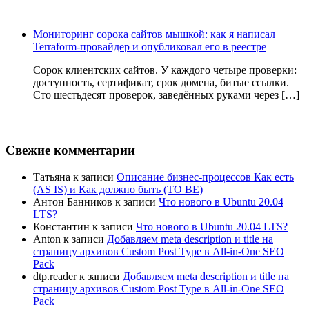
Мониторинг сорока сайтов мышкой: как я написал
Terraform-провайдер и опубликовал его в реестре
Сорок клиентских сайтов. У каждого четыре проверки:
доступность, сертификат, срок домена, битые ссылки.
Сто шестьдесят проверок, заведённых руками через […]
Свежие комментарии
Татьяна
к записи
Описание бизнес-процессов Как есть
(AS IS) и Как должно быть (TO BE)
Антон Банников
к записи
Что нового в Ubuntu 20.04
LTS?
Константин
к записи
Что нового в Ubuntu 20.04 LTS?
Anton
к записи
Добавляем meta description и title на
страницу архивов Custom Post Type в All-in-One SEO
Pack
dtp.reader
к записи
Добавляем meta description и title на
страницу архивов Custom Post Type в All-in-One SEO
Pack