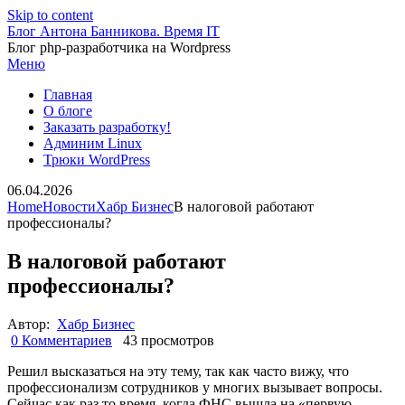
Skip to content
Блог Антона Банникова. Время IT
Блог php-разработчика на Wordpress
Меню
Главная
О блоге
Заказать разработку!
Админим Linux
Трюки WordPress
06.04.2026
Home
Новости
Хабр Бизнес
В налоговой работают
профессионалы?
В налоговой работают
профессионалы?
Автор:
Хабр Бизнес
0 Комментариев
43 просмотров
Решил высказаться на эту тему, так как часто вижу, что
профессионализм сотрудников у многих вызывает вопросы.
Сейчас как раз то время, когда ФНС вышла на «первую