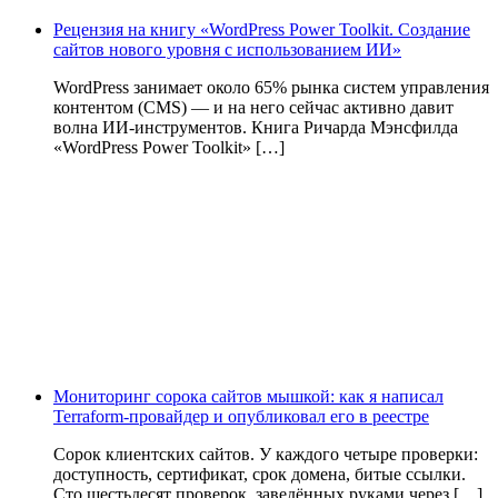
Рецензия на книгу «WordPress Power Toolkit. Создание
сайтов нового уровня с использованием ИИ»
WordPress занимает около 65% рынка систем управления
контентом (CMS) — и на него сейчас активно давит
волна ИИ‑инструментов. Книга Ричарда Мэнсфилда
«WordPress Power Toolkit» […]
Мониторинг сорока сайтов мышкой: как я написал
Terraform-провайдер и опубликовал его в реестре
Сорок клиентских сайтов. У каждого четыре проверки:
доступность, сертификат, срок домена, битые ссылки.
Сто шестьдесят проверок, заведённых руками через […]