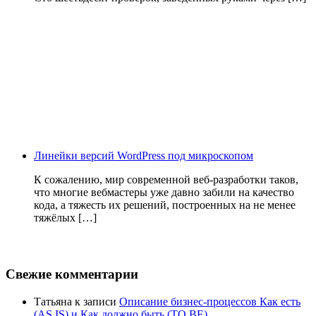
Линейки версий WordPress под микроскопом
К сожалению, мир современной веб-разработки таков,
что многие вебмастеры уже давно забили на качество
кода, а тяжесть их решений, построенных на не менее
тяжёлых […]
Свежие комментарии
Татьяна
к записи
Описание бизнес-процессов Как есть
(AS IS) и Как должно быть (TO BE)