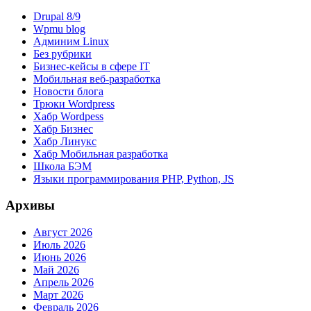
Drupal 8/9
Wpmu blog
Админим Linux
Без рубрики
Бизнес-кейсы в сфере IT
Мобильная веб-разработка
Новости блога
Трюки Wordpress
Хабр Wordpess
Хабр Бизнес
Хабр Линукс
Хабр Мобильная разработка
Школа БЭМ
Языки программирования PHP, Python, JS
Архивы
Август 2026
Июль 2026
Июнь 2026
Май 2026
Апрель 2026
Март 2026
Февраль 2026