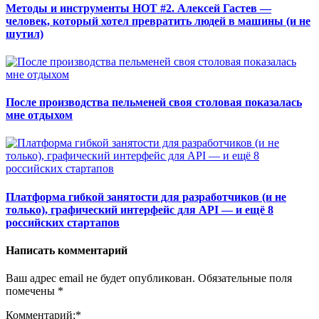
Методы и инструменты НОТ #2. Алексей Гастев —
человек, который хотел превратить людей в машины (и не
шутил)
После производства пельменей своя столовая показалась
мне отдыхом
Платформа гибкой занятости для разработчиков (и не
только), графический интерфейс для API — и ещё 8
российских стартапов
Написать комментарий
Ваш адрес email не будет опубликован.
Обязательные поля
помечены
*
Комментарий:
*