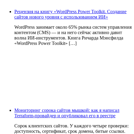
Рецензия на книгу «WordPress Power Toolkit. Создание
сайтов нового уровня с использованием ИИ»
WordPress занимает около 65% рынка систем управления
контентом (CMS) — и на него сейчас активно давит
волна ИИ‑инструментов. Книга Ричарда Мэнсфилда
«WordPress Power Toolkit» […]
Мониторинг сорока сайтов мышкой: как я написал
Terraform-провайдер и опубликовал его в реестре
Сорок клиентских сайтов. У каждого четыре проверки:
доступность, сертификат, срок домена, битые ссылки.