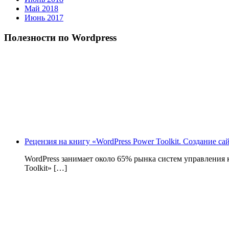
Май 2018
Июнь 2017
Полезности по Wordpress
Рецензия на книгу «WordPress Power Toolkit. Создание с
WordPress занимает около 65% рынка систем управления
Toolkit» […]