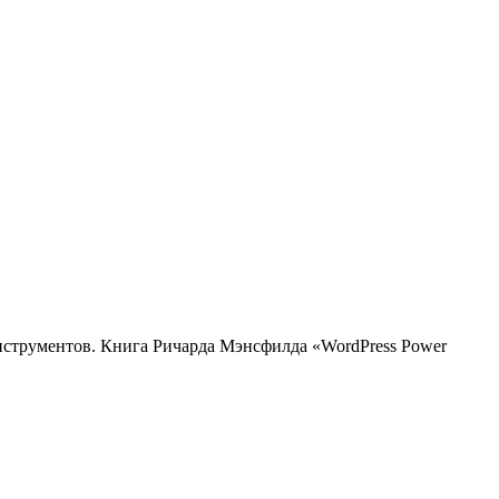
нструментов. Книга Ричарда Мэнсфилда «WordPress Power