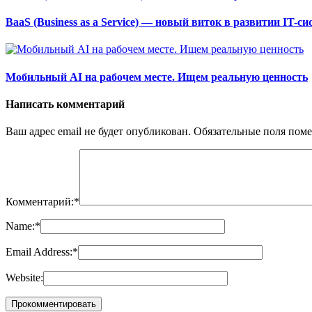
BaaS (Business as а Service) — новый виток в развитии IT-си
Мобильный AI на рабочем месте. Ищем реальную ценность
Написать комментарий
Ваш адрес email не будет опубликован.
Обязательные поля пом
Комментарий:
*
Name:
*
Email Address:
*
Website: