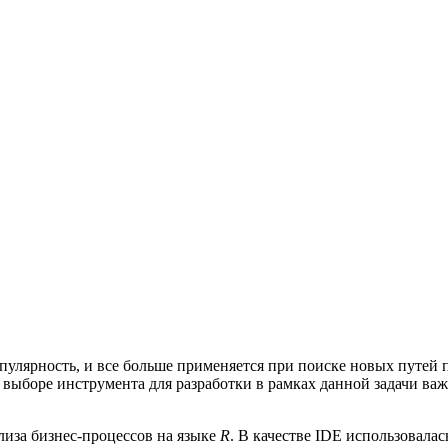
популярность, и все больше применяется при поиске новых путе
и выборе инструмента для разработки в рамках данной задачи в
лиза бизнес-процессов на языке
R
. В качестве IDE использовала