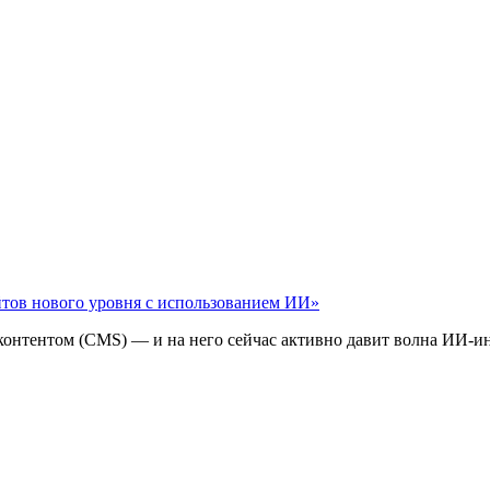
айтов нового уровня с использованием ИИ»
 контентом (CMS) — и на него сейчас активно давит волна ИИ‑и