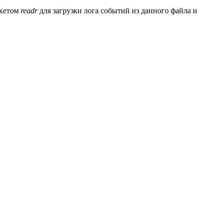
акетом
readr
для загрузки лога событий из данного файла и