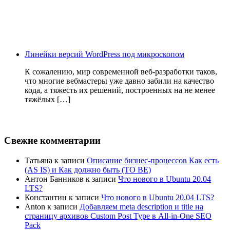
Линейки версий WordPress под микроскопом
К сожалению, мир современной веб-разработки таков,
что многие вебмастеры уже давно забили на качество
кода, а тяжесть их решений, построенных на не менее
тяжёлых […]
Свежие комментарии
Татьяна
к записи
Описание бизнес-процессов Как есть
(AS IS) и Как должно быть (TO BE)
Антон Банников
к записи
Что нового в Ubuntu 20.04
LTS?
Константин
к записи
Что нового в Ubuntu 20.04 LTS?
Anton
к записи
Добавляем meta description и title на
страницу архивов Custom Post Type в All-in-One SEO
Pack