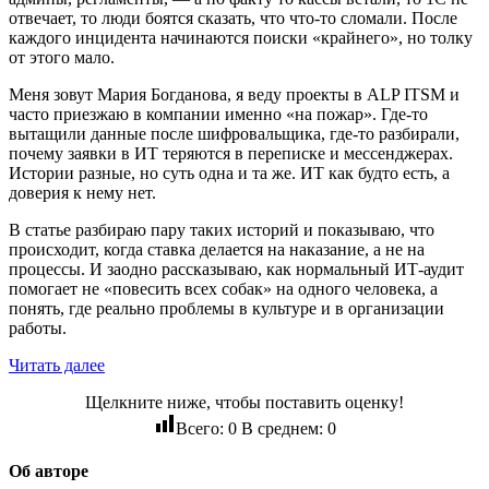
отвечает, то люди боятся сказать, что что‑то сломали. После
каждого инцидента начинаются поиски «крайнего», но толку
от этого мало.
Меня зовут Мария Богданова, я веду проекты в ALP ITSM и
часто приезжаю в компании именно «на пожар». Где‑то
вытащили данные после шифровальщика, где‑то разбирали,
почему заявки в ИТ теряются в переписке и мессенджерах.
Истории разные, но суть одна и та же. ИТ как будто есть, а
доверия к нему нет.
В статье разбираю пару таких историй и показываю, что
происходит, когда ставка делается на наказание, а не на
процессы. И заодно рассказываю, как нормальный ИТ‑аудит
помогает не «повесить всех собак» на одного человека, а
понять, где реально проблемы в культуре и в организации
работы.
Читать далее
Щелкните ниже, чтобы поставить оценку!
Всего:
0
В среднем:
0
Об авторе