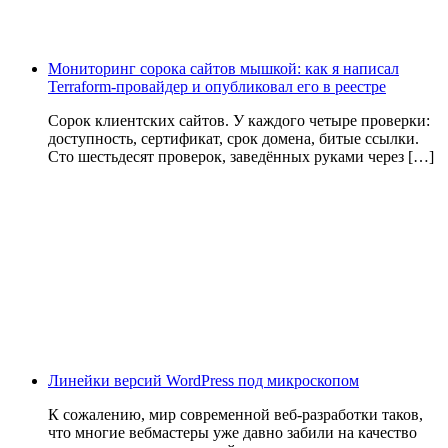
Мониторинг сорока сайтов мышкой: как я написал
Terraform-провайдер и опубликовал его в реестре
Сорок клиентских сайтов. У каждого четыре проверки:
доступность, сертификат, срок домена, битые ссылки.
Сто шестьдесят проверок, заведённых руками через […]
Линейки версий WordPress под микроскопом
К сожалению, мир современной веб-разработки таков,
что многие вебмастеры уже давно забили на качество