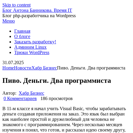
Skip to content
Блог Антона Банникова. Время IT
Блог php-разработчика на Wordpress
Меню
Главная
О блоге
Заказать разработку!
Админим Linux
Трюки WordPress
31.07.2025
Home
Новости
Хабр Бизнес
Пиво. Деньги. Два программиста
Пиво. Деньги. Два программиста
Автор:
Хабр Бизнес
0 Комментариев
186 просмотров
В 11-м классе я начал учить Visual Basic, чтобы зарабатывать
деньги создавая приложения на заказ. Это язык был выбран
как наиболее простой и дружелюбный для человека не
знакомого с программированием. Через несколько месяцев
изучения я понял, что готов, и рассказал идею своему другу,