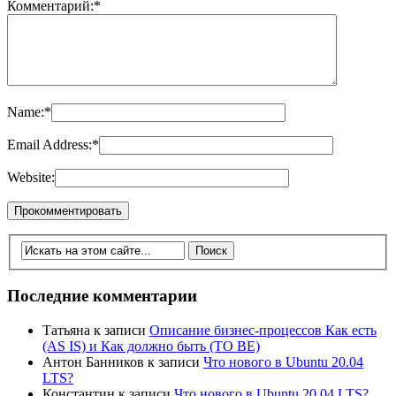
Комментарий:
*
Name:
*
Email Address:
*
Website:
Последние комментарии
Татьяна
к записи
Описание бизнес-процессов Как есть
(AS IS) и Как должно быть (TO BE)
Антон Банников
к записи
Что нового в Ubuntu 20.04
LTS?
Константин
к записи
Что нового в Ubuntu 20.04 LTS?