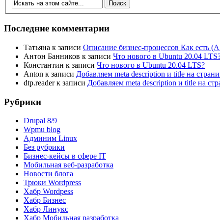
Последние комментарии
Татьяна
к записи
Описание бизнес-процессов Как есть (A
Антон Банников
к записи
Что нового в Ubuntu 20.04 LTS
Константин
к записи
Что нового в Ubuntu 20.04 LTS?
Anton
к записи
Добавляем meta description и title на стра
dtp.reader
к записи
Добавляем meta description и title на 
Рубрики
Drupal 8/9
Wpmu blog
Админим Linux
Без рубрики
Бизнес-кейсы в сфере IT
Мобильная веб-разработка
Новости блога
Трюки Wordpress
Хабр Wordpess
Хабр Бизнес
Хабр Линукс
Хабр Мобильная разработка