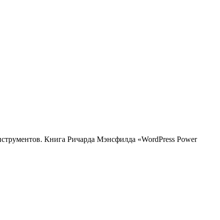
нструментов. Книга Ричарда Мэнсфилда «WordPress Power