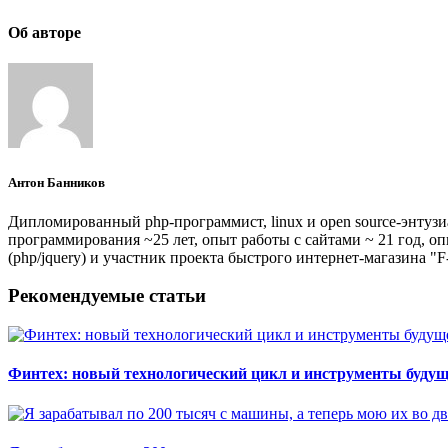
Об авторе
Антон Банников
Дипломированный php-программист, linux и open source-энтуз
программирования ~25 лет, опыт работы с сайтами ~ 21 год, о
(php/jquery) и участник проекта быстрого интернет-магазина "F-
Рекомендуемые статьи
Финтех: новый технологический цикл и инструменты будущ