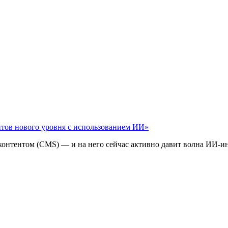
айтов нового уровня с использованием ИИ»
 контентом (CMS) — и на него сейчас активно давит волна ИИ‑и