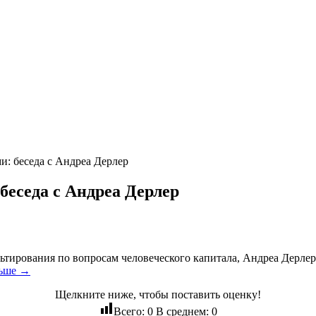
и: беседа с Андреа Дерлер
беседа с Андреа Дерлер
льтирования по вопросам человеческого капитала, Андреа Дерле
льше →
Щелкните ниже, чтобы поставить оценку!
Всего:
0
В среднем:
0