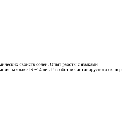
имических свойств солей. Опыт работы с языками
ния на языке JS ~14 лет. Разработчик антивирусного сканера