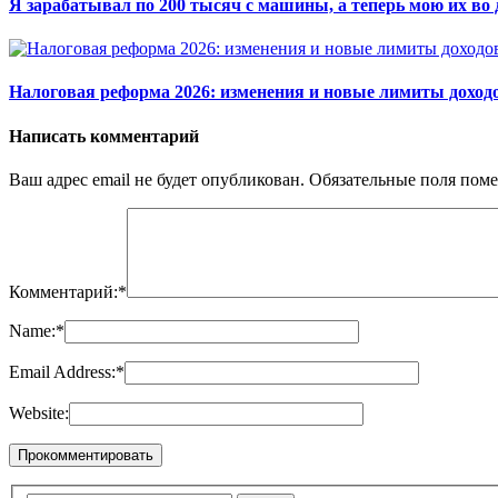
Я зарабатывал по 200 тысяч с машины, а теперь мою их во д
Налоговая реформа 2026: изменения и новые лимиты доход
Написать комментарий
Ваш адрес email не будет опубликован.
Обязательные поля пом
Комментарий:
*
Name:
*
Email Address:
*
Website: