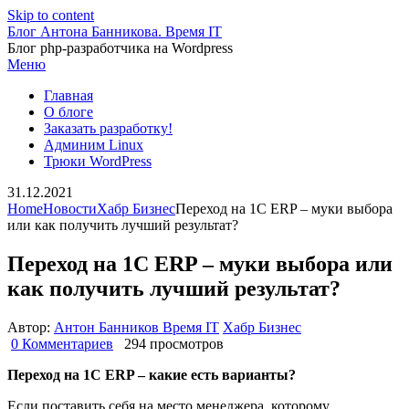
Skip to content
Блог Антона Банникова. Время IT
Блог php-разработчика на Wordpress
Меню
Главная
О блоге
Заказать разработку!
Админим Linux
Трюки WordPress
31.12.2021
Home
Новости
Хабр Бизнес
Переход на 1С ERP – муки выбора
или как получить лучший результат?
Переход на 1С ERP – муки выбора или
как получить лучший результат?
Автор:
Антон Банников Время IT
Хабр Бизнес
0 Комментариев
294 просмотров
Переход на 1С ERP – какие есть варианты?
Если поставить себя на место менеджера, которому