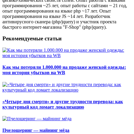
физико-химических свойств солей. Опыт работы с языками
программирования ~25 лет, опыт работы с сайтами ~ 21 год,
опыт программирования на языке php ~17 лет. Опыт
программирования на языке JS ~14 лет. Разработчик
антивирусного сканера (php/jquery) и участник проекта
быстрого интернет-магазина "F-Shop" (php/jquery).
Рекомендуемые статьи
Как мы потеряли 1.000.000 на продаже женской одежды:
моя история убытков на WB
«Четыре дня смерти» и другие трудности перевода: как
культурный код ломает локализацию
Пчелошеринг — майнинг мёда