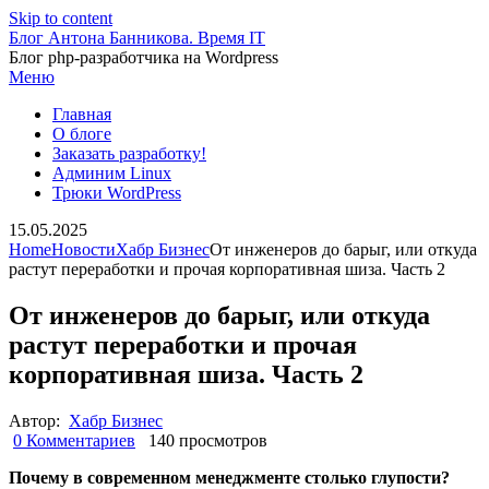
Skip to content
Блог Антона Банникова. Время IT
Блог php-разработчика на Wordpress
Меню
Главная
О блоге
Заказать разработку!
Админим Linux
Трюки WordPress
15.05.2025
Home
Новости
Хабр Бизнес
От инженеров до барыг, или откуда
растут переработки и прочая корпоративная шиза. Часть 2
От инженеров до барыг, или откуда
растут переработки и прочая
корпоративная шиза. Часть 2
Автор:
Хабр Бизнес
0 Комментариев
140 просмотров
Почему в современном менеджменте столько глупости?