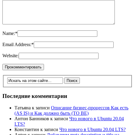
Name:
*
Email Address:
*
Website:
Последние комментарии
Татьяна
к записи
Описание бизнес-процессов Как есть
(AS IS) и Как должно быть (TO BE)
Антон Банников
к записи
Что нового в Ubuntu 20.04
LTS?
Константин
к записи
Что нового в Ubuntu 20.04 LTS?
Anton
к записи
Добавляем meta description и title на