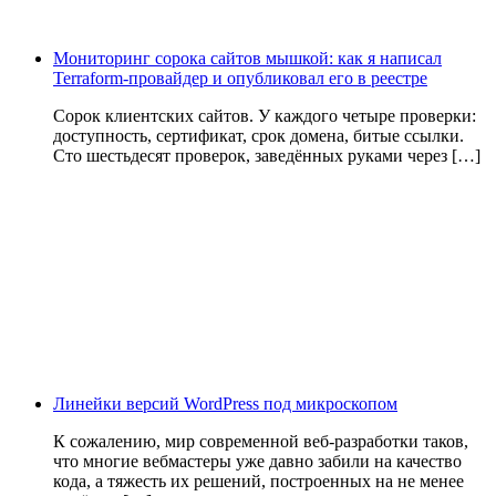
Мониторинг сорока сайтов мышкой: как я написал
Terraform-провайдер и опубликовал его в реестре
Сорок клиентских сайтов. У каждого четыре проверки:
доступность, сертификат, срок домена, битые ссылки.
Сто шестьдесят проверок, заведённых руками через […]
Линейки версий WordPress под микроскопом
К сожалению, мир современной веб-разработки таков,
что многие вебмастеры уже давно забили на качество
кода, а тяжесть их решений, построенных на не менее