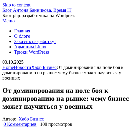
Skip to content
Блог Антона Банникова. Время IT
Блог php-разработчика на Wordpress
Меню
Главная
О блоге
Заказать разработку!
Админим Linux
Трюки WordPress
03.10.2025
Home
Новости
Хабр Бизнес
От доминирования на поле боя к
доминированию на рынке: чему бизнес может научиться у
военных
От доминирования на поле боя к
доминированию на рынке: чему бизнес
может научиться у военных
Автор:
Хабр Бизнес
0 Комментариев
108 просмотров