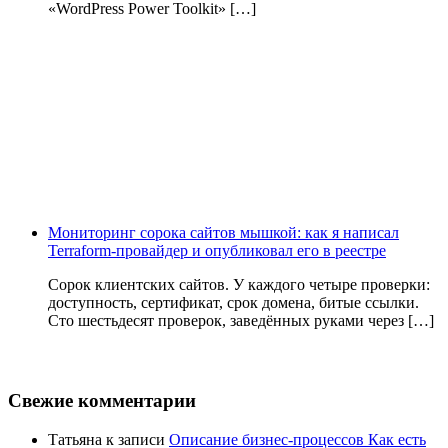
«WordPress Power Toolkit» […]
Мониторинг сорока сайтов мышкой: как я написал
Terraform-провайдер и опубликовал его в реестре
Сорок клиентских сайтов. У каждого четыре проверки:
доступность, сертификат, срок домена, битые ссылки.
Сто шестьдесят проверок, заведённых руками через […]
Свежие комментарии
Татьяна
к записи
Описание бизнес-процессов Как есть