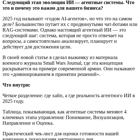
Следующий этап эволюции ИИ — агентные системы. Что
это и почему это важно для вашего бизнеса?
2025 год называют «годом AI-агентов», но что это на самом
деле? Большинство путает их с продвинутыми чат-ботами или
RAG-системами. Однако настоящий агентный ИИ — это
следующий шаг: система, которая не просто отвечает на
вопросы, а самостоятельно анализирует, планирует и
действует для достижения цели.
В своей новой статье я сделал выжимку из материала
военного журнала Small Wars Journal, где эта концепция
раскрывается на примере современной армии. Они называют
это «доминированием в принятии решений».
Что внутри:
Четкое разделение: где хайп, а где реальность агентного ИИ в
2025 году.
Таблица, показывающая, как агентные системы меняют 4
ключевых этапа управления: Понимание, Визуализация,
Направление и Оценка.
Практический чек-лист для оценки готовности вашей
компании к технологиям завтрашнего дня.