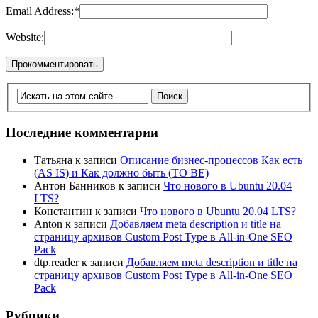
Email Address:
*
Website:
Последние комментарии
Татьяна
к записи
Описание бизнес-процессов Как есть
(AS IS) и Как должно быть (TO BE)
Антон Банников
к записи
Что нового в Ubuntu 20.04
LTS?
Константин
к записи
Что нового в Ubuntu 20.04 LTS?
Anton
к записи
Добавляем meta description и title на
страницу архивов Custom Post Type в All-in-One SEO
Pack
dtp.reader
к записи
Добавляем meta description и title на
страницу архивов Custom Post Type в All-in-One SEO
Pack
Рубрики