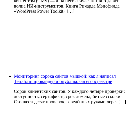
контентом (CMS) — и на него сейчас активно давит
волна ИИ‑инструментов. Книга Ричарда Мэнсфилда
«WordPress Power Toolkit» […]
Мониторинг сорока сайтов мышкой: как я написал
Terraform-провайдер и опубликовал его в реестре
Сорок клиентских сайтов. У каждого четыре проверки:
доступность, сертификат, срок домена, битые ссылки.
Сто шестьдесят проверок, заведённых руками через […]