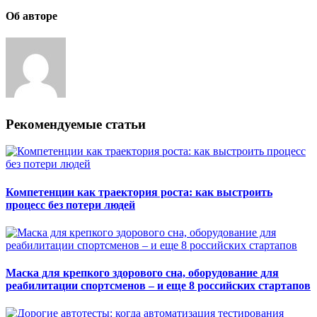
Об авторе
Рекомендуемые статьи
Компетенции как траектория роста: как выстроить
процесс без потери людей
Маска для крепкого здорового сна, оборудование для
реабилитации спортсменов – и еще 8 российских стартапов