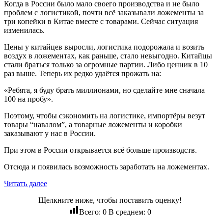
Когда в России было мало своего производства и не было
проблем с логистикой, почти всё заказывали ложементы за
три копейки в Китае вместе с товарами. Сейчас ситуация
изменилась.
Цены у китайцев выросли, логистика подорожала и возить
воздух в ложементах, как раньше, стало невыгодно. Китайцы
стали браться только за огромные партии. Либо ценник в 10
раз выше. Теперь их редко удаётся прожать на:
«Ребята, я буду брать миллионами, но сделайте мне сначала
100 на пробу».
Поэтому, чтобы сэкономить на логистике, импортёры везут
товары “навалом”, а товарные ложементы и коробки
заказывают у нас в России.
При этом в России открывается всё больше производств.
Отсюда и появилась возможность заработать на ложементах.
Читать далее
Щелкните ниже, чтобы поставить оценку!
Всего:
0
В среднем:
0