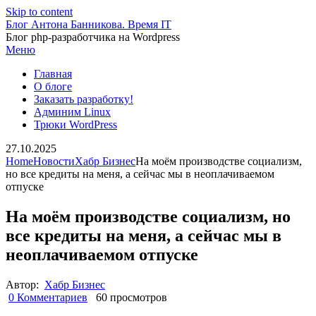
Skip to content
Блог Антона Банникова. Время IT
Блог php-разработчика на Wordpress
Меню
Главная
О блоге
Заказать разработку!
Админим Linux
Трюки WordPress
27.10.2025
Home
Новости
Хабр Бизнес
На моём производстве социализм,
но все кредиты на меня, а сейчас мы в неоплачиваемом
отпуске
На моём производстве социализм, но
все кредиты на меня, а сейчас мы в
неоплачиваемом отпуске
Автор:
Хабр Бизнес
0 Комментариев
60 просмотров