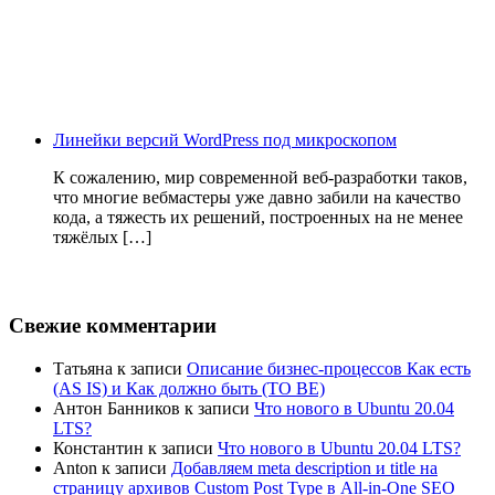
Линейки версий WordPress под микроскопом
К сожалению, мир современной веб-разработки таков,
что многие вебмастеры уже давно забили на качество
кода, а тяжесть их решений, построенных на не менее
тяжёлых […]
Свежие комментарии
Татьяна
к записи
Описание бизнес-процессов Как есть
(AS IS) и Как должно быть (TO BE)
Антон Банников
к записи
Что нового в Ubuntu 20.04
LTS?
Константин
к записи
Что нового в Ubuntu 20.04 LTS?
Anton
к записи
Добавляем meta description и title на
страницу архивов Custom Post Type в All-in-One SEO