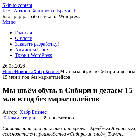
Skip to content
Блог Антона Банникова. Время IT
Блог php-разработчика на Wordpress
Меню
Главная
О блоге
Заказать разработку!
Админим Linux
Трюки WordPress
26.03.2026
Home
Новости
Хабр Бизнес
Мы шьём обувь в Сибири и делаем
15 млн в год без маркетплейсов
Мы шьём обувь в Сибири и делаем 15
млн в год без маркетплейсов
Автор:
Хабр Бизнес
0 Комментариев
39 просмотров
Статья написана на основе интервью с Артёмом Антосиком,
сооснователем производства «Сибирский след», Тюмень.