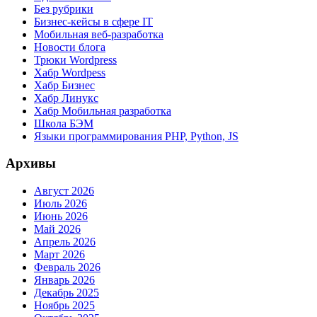
Без рубрики
Бизнес-кейсы в сфере IT
Мобильная веб-разработка
Новости блога
Трюки Wordpress
Хабр Wordpess
Хабр Бизнес
Хабр Линукс
Хабр Мобильная разработка
Школа БЭМ
Языки программирования PHP, Python, JS
Архивы
Август 2026
Июль 2026
Июнь 2026
Май 2026
Апрель 2026
Март 2026
Февраль 2026
Январь 2026
Декабрь 2025
Ноябрь 2025