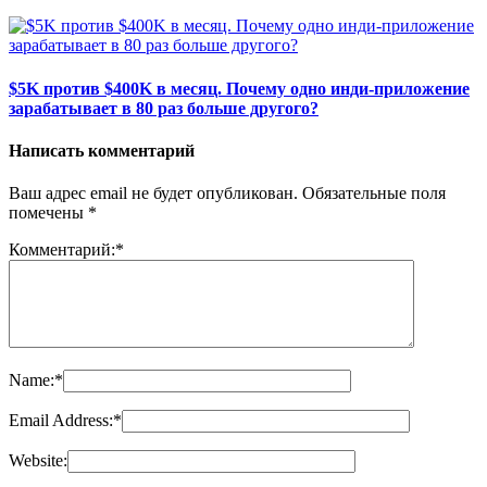
$5K против $400K в месяц. Почему одно инди-приложение
зарабатывает в 80 раз больше другого?
Написать комментарий
Ваш адрес email не будет опубликован.
Обязательные поля
помечены
*
Комментарий:
*
Name:
*
Email Address:
*
Website: