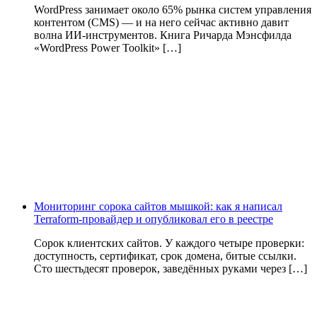
WordPress занимает около 65% рынка систем управления
контентом (CMS) — и на него сейчас активно давит
волна ИИ‑инструментов. Книга Ричарда Мэнсфилда
«WordPress Power Toolkit» […]
Мониторинг сорока сайтов мышкой: как я написал
Terraform-провайдер и опубликовал его в реестре
Сорок клиентских сайтов. У каждого четыре проверки:
доступность, сертификат, срок домена, битые ссылки.
Сто шестьдесят проверок, заведённых руками через […]