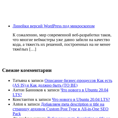
Линейки версий WordPress под микроскопом
К сожалению, мир современной веб-разработки таков,
что многие вебмастеры уже давно забили на качество
кода, а тяжесть их решений, построенных на не менее
тяжёлых […]
Свежие комментарии
Татьяна
к записи
Описание бизнес-процессов Как есть
(AS IS) и Как должно быть (TO BE)
Антон Банников
к записи
Что нового в Ubuntu 20.04
LTS?
Константин
к записи
Что нового в Ubuntu 20.04 LTS?
Anton
к записи
Добавляем meta description и title на
страницу архивов Custom Post Type в All-in-One SEO
Pack