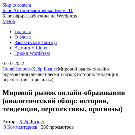
Skip to content
Блог Антона Банникова. Время IT
Блог php-разработчика на Wordpress
Меню
Главная
О блоге
Заказать разработку!
Админим Linux
Трюки WordPress
07.07.2022
Home
Новости
Хабр Бизнес
Мировой рынок онлайн-
образования (аналитический обзор: история, тенденции,
перспективы, прогнозы)
Мировой рынок онлайн-образования
(аналитический обзор: история,
тенденции, перспективы, прогнозы)
Автор:
Хабр Бизнес
0 Комментариев
386 просмотров