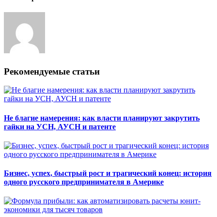
Рекомендуемые статьи
Не благие намерения: как власти планируют закрутить
гайки на УСН, АУСН и патенте
Бизнес, успех, быстрый рост и трагический конец: история
одного русского предпринимателя в Америке