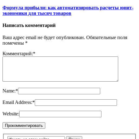
Формула прибыли: как автоматизировать расчеты юнит-
экономики для тысяч товаров
Написать комментарий
Ваш адрес email не будет опубликован.
Обязательные поля
помечены
*
Комментарий:
*
Name:
*
Email Address:
*
Website: