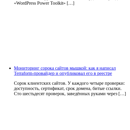
«WordPress Power Toolkit» […]
Мониторинг сорока сайтов мышкой: как я написал
Terraform-провайдер и опубликовал его в реестре
Сорок клиентских сайтов. У каждого четыре проверки:
доступность, сертификат, срок домена, битые ссылки.
Сто шестьдесят проверок, заведённых руками через […]