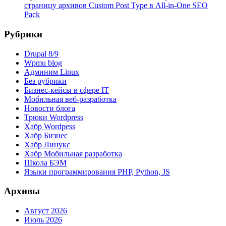
страницу архивов Custom Post Type в All-in-One SEO
Pack
Рубрики
Drupal 8/9
Wpmu blog
Админим Linux
Без рубрики
Бизнес-кейсы в сфере IT
Мобильная веб-разработка
Новости блога
Трюки Wordpress
Хабр Wordpess
Хабр Бизнес
Хабр Линукс
Хабр Мобильная разработка
Школа БЭМ
Языки программирования PHP, Python, JS
Архивы
Август 2026
Июль 2026