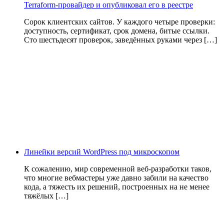
Terraform-провайдер и опубликовал его в реестре
Сорок клиентских сайтов. У каждого четыре проверки:
доступность, сертификат, срок домена, битые ссылки.
Сто шестьдесят проверок, заведённых руками через […]
Линейки версий WordPress под микроскопом
К сожалению, мир современной веб-разработки таков,
что многие вебмастеры уже давно забили на качество
кода, а тяжесть их решений, построенных на не менее
тяжёлых […]