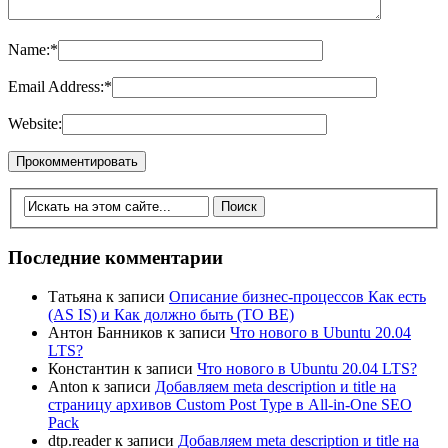
Name:
*
Email Address:
*
Website:
Последние комментарии
Татьяна
к записи
Описание бизнес-процессов Как есть
(AS IS) и Как должно быть (TO BE)
Антон Банников
к записи
Что нового в Ubuntu 20.04
LTS?
Константин
к записи
Что нового в Ubuntu 20.04 LTS?
Anton
к записи
Добавляем meta description и title на
страницу архивов Custom Post Type в All-in-One SEO
Pack
dtp.reader
к записи
Добавляем meta description и title на