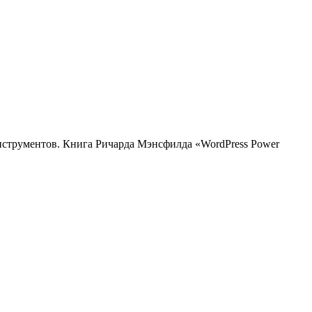
нструментов. Книга Ричарда Мэнсфилда «WordPress Power