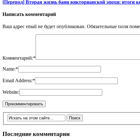
[Перевод] Вторая жизнь бани викторианской эпохи: итоги 
Написать комментарий
Ваш адрес email не будет опубликован.
Обязательные поля пом
Комментарий:
*
Name:
*
Email Address:
*
Website:
Последние комментарии