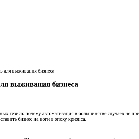
ль для выживания бизнеса
для выживания бизнеса
идных тезиса: почему автоматизация в большинстве случаев не п
тавить бизнес на ноги в эпоху кризиса.