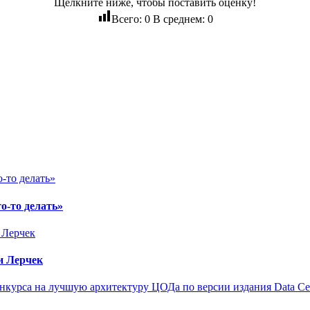
Щелкните ниже, чтобы поставить оценку!
Всего:
0
В среднем:
0
о-то делать»
и Лерчек