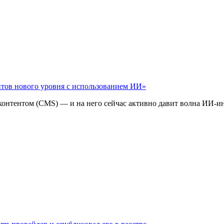
айтов нового уровня с использованием ИИ»
 контентом (CMS) — и на него сейчас активно давит волна ИИ‑и