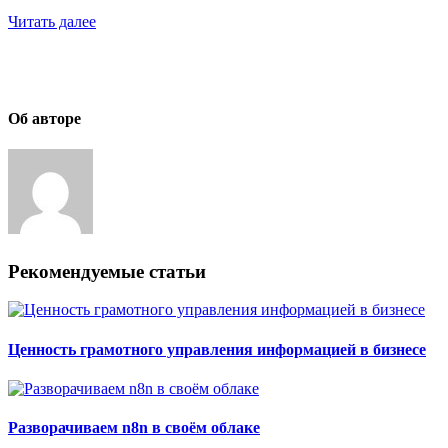
Читать далее
Об авторе
Рекомендуемые статьи
Ценность грамотного управления информацией в бизнесе
Разворачиваем n8n в своём облаке