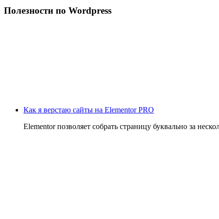
Полезности по Wordpress
Как я верстаю сайты на Elementor PRO
Elementor позволяет собрать страницу буквально за неско