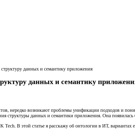
ь структуру данных и семантику приложения
труктуру данных и семантику приложени
тов, нередко возникают проблемы унификации подходов и поним
ания структуры данных и семантики приложения. Она появилась
K Tech. В этой статье я расскажу об онтологии в ИТ, вариантах