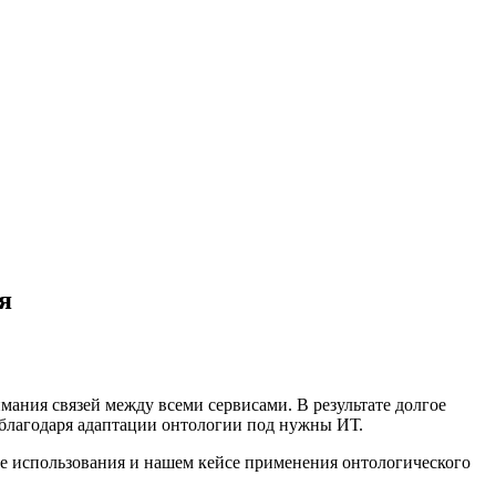
я
ания связей между всеми сервисами. В результате долгое
 благодаря адаптации онтологии под нужны ИТ.
 ее использования и нашем кейсе применения онтологического