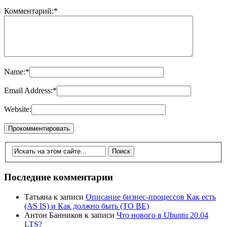
Комментарий:
*
Name:
*
Email Address:
*
Website:
Последние комментарии
Татьяна
к записи
Описание бизнес-процессов Как есть
(AS IS) и Как должно быть (TO BE)
Антон Банников
к записи
Что нового в Ubuntu 20.04
LTS?