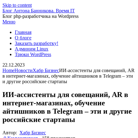
Skip to content
Блог Антона Банникова. Время IT
Блог php-разработчика на Wordpress
Меню
Главная
О блоге
Заказать разработку!
Админим Linux
Трюки WordPress
22.12.2023
Home
Новости
Хабр Бизнес
ИИ-ассистенты для совещаний, AR
в интернет-магазинах, обучение айтишников в Telegram – эти
и другие российские стартапы
ИИ-ассистенты для совещаний, AR в
интернет-магазинах, обучение
айтишников в Telegram – эти и другие
российские стартапы
Автор:
Хабр Бизнес