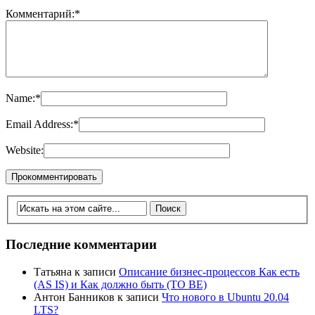
Комментарий:
*
Name:
*
Email Address:
*
Website:
Последние комментарии
Татьяна
к записи
Описание бизнес-процессов Как есть
(AS IS) и Как должно быть (TO BE)
Антон Банников
к записи
Что нового в Ubuntu 20.04
LTS?