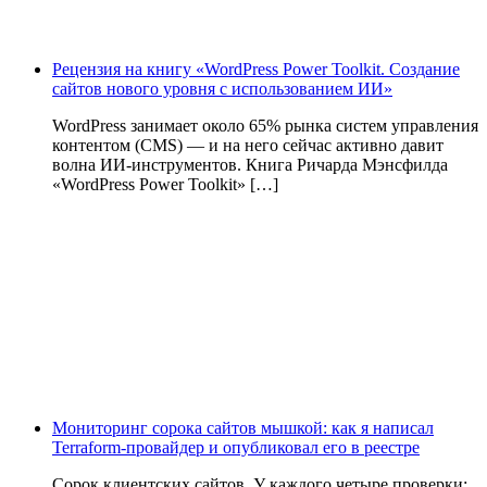
Рецензия на книгу «WordPress Power Toolkit. Создание
сайтов нового уровня с использованием ИИ»
WordPress занимает около 65% рынка систем управления
контентом (CMS) — и на него сейчас активно давит
волна ИИ‑инструментов. Книга Ричарда Мэнсфилда
«WordPress Power Toolkit» […]
Мониторинг сорока сайтов мышкой: как я написал
Terraform-провайдер и опубликовал его в реестре
Сорок клиентских сайтов. У каждого четыре проверки: