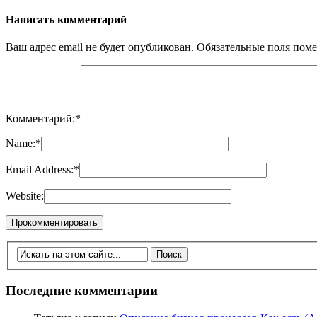
Написать комментарий
Ваш адрес email не будет опубликован.
Обязательные поля пом
Комментарий:
*
Name:
*
Email Address:
*
Website:
Последние комментарии