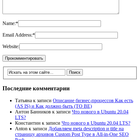
Name:
*
Email Address:
*
Website:
Последние комментарии
Татьяна
к записи
Описание бизнес-процессов Как есть
(AS IS) и Как должно быть (TO BE)
Антон Банников
к записи
Что нового в Ubuntu 20.04
LTS?
Константин
к записи
Что нового в Ubuntu 20.04 LTS?
Anton
к записи
Добавляем meta description и title на
страницу архивов Custom Post Type в All-in-One SEO
Pack