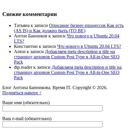
Свежие комментарии
Татьяна
к записи
Описание бизнес-процессов Как есть
(AS IS) и Как должно быть (TO BE)
Антон Банников
к записи
Что нового в Ubuntu 20.04
LTS?
Константин
к записи
Что нового в Ubuntu 20.04 LTS?
Anton
к записи
Добавляем meta description и title на
страницу архивов Custom Post Type в All-in-One SEO
Pack
dtp.reader
к записи
Добавляем meta description и title на
страницу архивов Custom Post Type в All-in-One SEO
Pack
Блог Антона Банникова. Время IT. Copyright © 2026.
Подняться наверх ↑
Ваше имя (обязательно)
Ваш e-mail (обязательно)