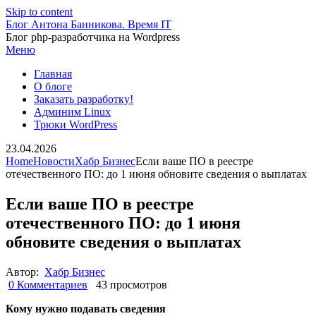
Skip to content
Блог Антона Банникова. Время IT
Блог php-разработчика на Wordpress
Меню
Главная
О блоге
Заказать разработку!
Админим Linux
Трюки WordPress
23.04.2026
Home
Новости
Хабр Бизнес
Если ваше ПО в реестре
отечественного ПО: до 1 июня обновите сведения о выплатах
Если ваше ПО в реестре
отечественного ПО: до 1 июня
обновите сведения о выплатах
Автор:
Хабр Бизнес
0 Комментариев
43 просмотров
Кому нужно подавать сведения