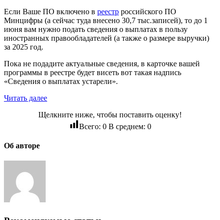
Если Ваше ПО включено в
реестр
российского ПО
Минцифры (а сейчас туда внесено 30,7 тыс.записей), то до 1
июня вам нужно подать сведения о выплатах в пользу
иностранных правообладателей (а также о размере выручки)
за 2025 год.
Пока не подадите актуальные сведения, в карточке вашей
программы в реестре будет висеть вот такая надпись
«Сведения о выплатах устарели».
Читать далее
Щелкните ниже, чтобы поставить оценку!
Всего:
0
В среднем:
0
Об авторе