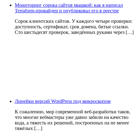
Мониторинг сорока сайтов мышкой: как я написал
Terraform-провайдер и опубликовал его в реестре
Сорок клиентских сайтов. У каждого четыре проверки:
доступность, сертификат, срок домена, битые ссылки.
Сто шестьдесят проверок, заведённых руками через […]
Линейки версий WordPress под микроскопом
К сожалению, мир современной веб-разработки таков,
что многие вебмастеры уже давно забили на качество
кода, а тяжесть их решений, построенных на не менее
тяжёлых […]