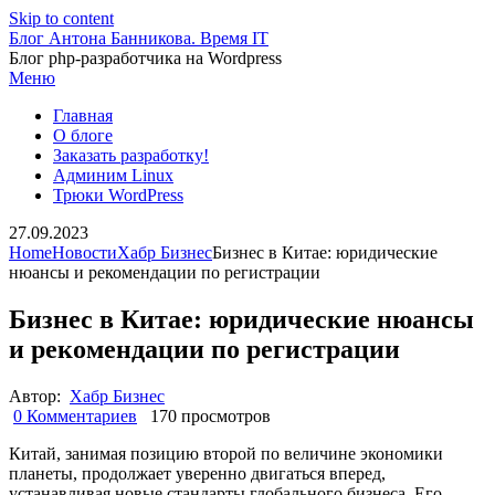
Skip to content
Блог Антона Банникова. Время IT
Блог php-разработчика на Wordpress
Меню
Главная
О блоге
Заказать разработку!
Админим Linux
Трюки WordPress
27.09.2023
Home
Новости
Хабр Бизнес
Бизнес в Китае: юридические
нюансы и рекомендации по регистрации
Бизнес в Китае: юридические нюансы
и рекомендации по регистрации
Автор:
Хабр Бизнес
0 Комментариев
170 просмотров
Китай, занимая позицию второй по величине экономики
планеты, продолжает уверенно двигаться вперед,
устанавливая новые стандарты глобального бизнеса. Его