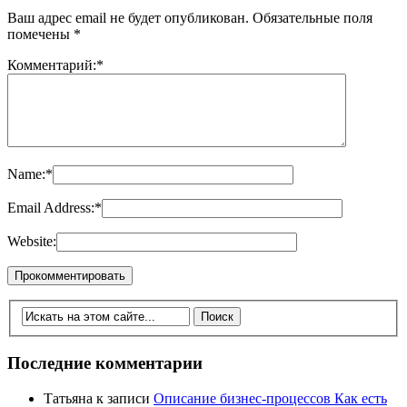
Ваш адрес email не будет опубликован.
Обязательные поля
помечены
*
Комментарий:
*
Name:
*
Email Address:
*
Website:
Последние комментарии
Татьяна
к записи
Описание бизнес-процессов Как есть