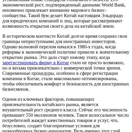
экономический рост, подтвержденный данными World Bank,
неизменно привлекает внимание мирового бизнес-
сообщества. Такой бум делает Китай настоящим Эльдорадо
для юридических компаний и лиц, которые рассматривают
возможность открытия своего дела на китайской земле.
В историческом контексте Китай долгое время сохранял свои
границы неприступными для иностранных инвесторов.
Однако волновой перелом начался в 1980-х годах, когда
реформы в экономической политике привели к значительному
открытию рынка. Это дало старт новому этапу, когда
зарегистрировать фирму в Китае
стало не просто возможно,
но и весьма привлекательно с коммерческой точки зрения.
Современные процедуры, особенно в сфере регистрации
компании в Китае, стали максимально оптимизированы,
чтобы обеспечивать комфорт и безопасность для иностранных
бизнесменов.
Одним из ключевых факторов, повышающих
привлекательность китайского рынка, является
внушительный рост среднего класса. Сейчас его численность
превышает 550 миллионов человек. Такое колоссальное число
потребителей жаждет качественных товаров и услуг, что,
безусловно, создает благоприятные условия для
разнообразных бизнес-инициатив. Ведь именно этот слой