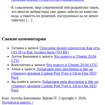
К сожалению, мир современной веб-разработки таков,
что многие вебмастеры уже давно забили на качество
кода, а тяжесть их решений, построенных на не менее
тяжёлых […]
Свежие комментарии
Татьяна
к записи
Описание бизнес-процессов Как есть
(AS IS) и Как должно быть (TO BE)
Антон Банников
к записи
Что нового в Ubuntu 20.04
LTS?
Константин
к записи
Что нового в Ubuntu 20.04 LTS?
Anton
к записи
Добавляем meta description и title на
страницу архивов Custom Post Type в All-in-One SEO
Pack
dtp.reader
к записи
Добавляем meta description и title на
страницу архивов Custom Post Type в All-in-One SEO
Pack
Блог Антона Банникова. Время IT. Copyright © 2026.
Подняться наверх ↑