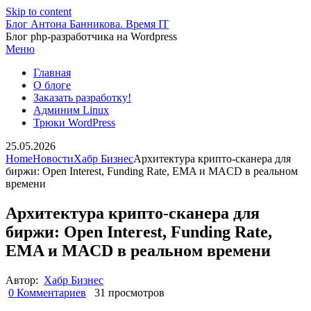
Skip to content
Блог Антона Банникова. Время IT
Блог php-разработчика на Wordpress
Меню
Главная
О блоге
Заказать разработку!
Админим Linux
Трюки WordPress
25.05.2026
Home
Новости
Хабр Бизнес
Архитектура крипто-сканера для
биржи: Open Interest, Funding Rate, EMA и MACD в реальном
времени
Архитектура крипто-сканера для
биржи: Open Interest, Funding Rate,
EMA и MACD в реальном времени
Автор:
Хабр Бизнес
0 Комментариев
31 просмотров