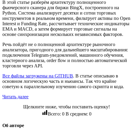
В этой статье разберём архитектуру полноценного
фьючерсного сканера для биржи BingX, построенного на
Python. Система анализирует десятки и сотни торговых
инструментов в реальном времени, фильтрует активы по Open
Interest и Funding Rate, рассчитывает технические индикаторы
EMA и MACD, а затем формирует торговые сигналы на
основе синхронизации нескольких независимых факторов.
Речь пойдёт не о полноценной архитектуре рыночного
анализатора, пригодного для дальнейшего масштабирования:
подключения Telegram-уведомлений, машинного обучения,
кластерного анализа, order flow и полностью автоматической
торговли через API.
Все файлы загружены на GITHUB
. В статье описываю в
основном логическую часть и ньюансы. Так что крайне
советую к параллельному изучению самого скрипта и кода.
Читать далее
Щелкните ниже, чтобы поставить оценку!
Всего:
0
В среднем:
0
Об авторе