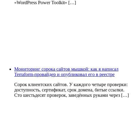
«WordPress Power Toolkit» […]
Мониторинг сорока сайтов мышкой: как я написал
Terraform-провайдер и опубликовал его в реестре
Сорок клиентских сайтов. У каждого четыре проверки:
доступность, сертификат, срок домена, битые ссылки.
Сто шестьдесят проверок, заведённых руками через […]