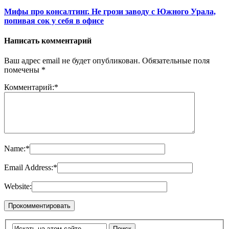
Мифы про консалтинг. Не грози заводу с Южного Урала,
попивая сок у себя в офисе
Написать комментарий
Ваш адрес email не будет опубликован.
Обязательные поля
помечены
*
Комментарий:
*
Name:
*
Email Address:
*
Website: