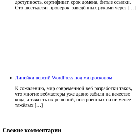
доступность, сертификат, срок домена, битые ссылки.
Сто шестьдесят проверок, заведённых руками через […]
Линейки версий WordPress под микроскопом
К сожалению, мир современной веб-разработки таков,
что многие вебмастеры уже давно забили на качество
кода, а тяжесть их решений, построенных на не менее
тяжёлых […]
Свежие комментарии