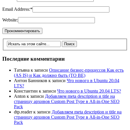
Email Address:
*
Website:
Последние комментарии
Татьяна
к записи
Описание бизнес-процессов Как есть
(AS IS) и Как должно быть (TO BE)
Антон Банников
к записи
Что нового в Ubuntu 20.04
LTS?
Константин
к записи
Что нового в Ubuntu 20.04 LTS?
Anton
к записи
Добавляем meta description и title на
страницу архивов Custom Post Type в All-in-One SEO
Pack
dtp.reader
к записи
Добавляем meta description и title на
страницу архивов Custom Post Type в All-in-One SEO
Pack