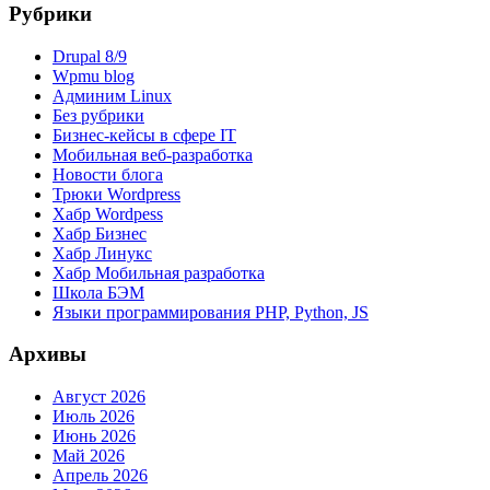
Рубрики
Drupal 8/9
Wpmu blog
Админим Linux
Без рубрики
Бизнес-кейсы в сфере IT
Мобильная веб-разработка
Новости блога
Трюки Wordpress
Хабр Wordpess
Хабр Бизнес
Хабр Линукс
Хабр Мобильная разработка
Школа БЭМ
Языки программирования PHP, Python, JS
Архивы
Август 2026
Июль 2026
Июнь 2026
Май 2026
Апрель 2026