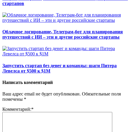
стартапов
Облачное логирование, Телеграм-бот для планирования
путешествий с ИИ – эти и другие российские стартапы
Запустить стартап без денег и команды: шаги Питера
Левелса от $500 к $1M
Написать комментарий
Ваш адрес email не будет опубликован.
Обязательные поля
помечены
*
Комментарий:
*