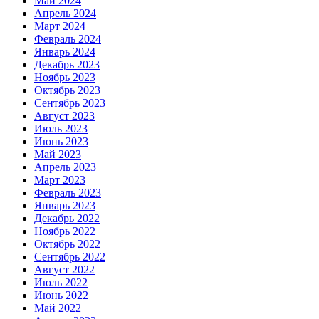
Май 2024
Апрель 2024
Март 2024
Февраль 2024
Январь 2024
Декабрь 2023
Ноябрь 2023
Октябрь 2023
Сентябрь 2023
Август 2023
Июль 2023
Июнь 2023
Май 2023
Апрель 2023
Март 2023
Февраль 2023
Январь 2023
Декабрь 2022
Ноябрь 2022
Октябрь 2022
Сентябрь 2022
Август 2022
Июль 2022
Июнь 2022
Май 2022