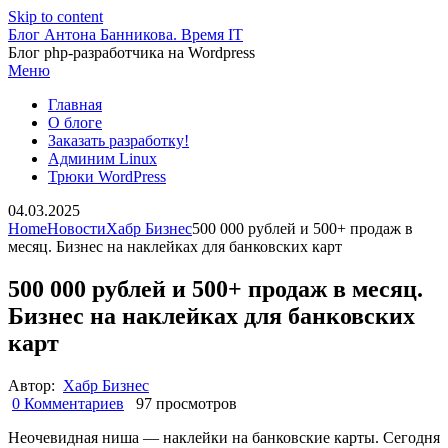
Skip to content
Блог Антона Банникова. Время IT
Блог php-разработчика на Wordpress
Меню
Главная
О блоге
Заказать разработку!
Админим Linux
Трюки WordPress
04.03.2025
Home
Новости
Хабр Бизнес
500 000 рублей и 500+ продаж в
месяц. Бизнес на наклейках для банковских карт
500 000 рублей и 500+ продаж в месяц.
Бизнес на наклейках для банковских
карт
Автор:
Хабр Бизнес
0 Комментариев
97 просмотров
Неочевидная ниша — наклейки на банковские карты. Сегодня