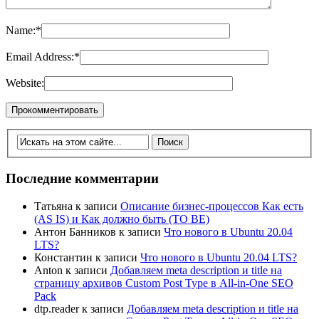
Name:
*
Email Address:
*
Website:
Последние комментарии
Татьяна
к записи
Описание бизнес-процессов Как есть
(AS IS) и Как должно быть (TO BE)
Антон Банников
к записи
Что нового в Ubuntu 20.04
LTS?
Константин
к записи
Что нового в Ubuntu 20.04 LTS?
Anton
к записи
Добавляем meta description и title на
страницу архивов Custom Post Type в All-in-One SEO
Pack
dtp.reader
к записи
Добавляем meta description и title на