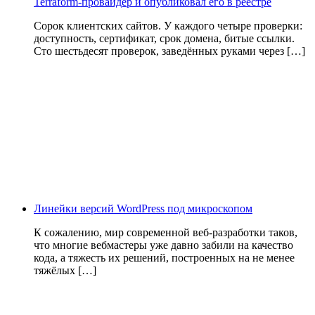
Terraform-провайдер и опубликовал его в реестре
Сорок клиентских сайтов. У каждого четыре проверки:
доступность, сертификат, срок домена, битые ссылки.
Сто шестьдесят проверок, заведённых руками через […]
Линейки версий WordPress под микроскопом
К сожалению, мир современной веб-разработки таков,
что многие вебмастеры уже давно забили на качество
кода, а тяжесть их решений, построенных на не менее
тяжёлых […]