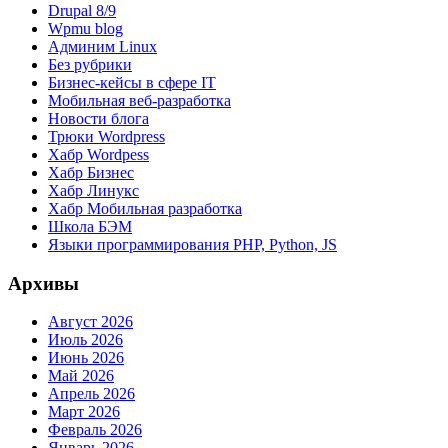
Drupal 8/9
Wpmu blog
Админим Linux
Без рубрики
Бизнес-кейсы в сфере IT
Мобильная веб-разработка
Новости блога
Трюки Wordpress
Хабр Wordpess
Хабр Бизнес
Хабр Линукс
Хабр Мобильная разработка
Школа БЭМ
Языки программирования PHP, Python, JS
Архивы
Август 2026
Июль 2026
Июнь 2026
Май 2026
Апрель 2026
Март 2026
Февраль 2026
Январь 2026