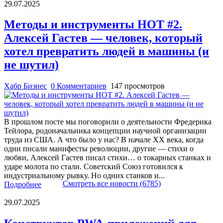
29.07.2025
Методы и инструменты НОТ #2.
Алексей Гастев — человек, который
хотел превратить людей в машины (и
не шутил)
Хабр Бизнес
0 Комментариев
147 просмотров
В прошлом посте мы поговорили о деятельности Фредерика
Тейлора, родоначальника концепции научной организации
труда из США. А что было у нас? В начале XX века, когда
одни писали манифесты революции, другие — стихи о
любви, Алексей Гастев писал стихи… о токарных станках и
ударе молота по стали. Советский Союз готовился к
индустриальному рывку. Но одних станков и...
Смотреть все новости (6785)
Подробнее
29.07.2025