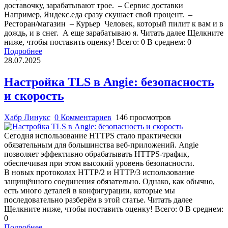
доставочку, зарабатывают трое. – Сервис доставки
Например, Яндекс.еда сразу скушает свой процент. –
Ресторан/магазин – Курьер Человек, который пилит к вам и в
дождь, и в снег. А еще зарабатываю я. Читать далее Щелкните
ниже, чтобы поставить оценку! Всего: 0 В среднем: 0
Подробнее
28.07.2025
Настройка TLS в Angie: безопасность
и скорость
Хабр Линукс
0 Комментариев
146 просмотров
Сегодня использование HTTPS стало практически
обязательным для большинства веб‑приложений. Angie
позволяет эффективно обрабатывать HTTPS‑трафик,
обеспечивая при этом высокий уровень безопасности.
В новых протоколах HTTP/2 и HTTP/3 использование
защищённого соединения обязательно. Однако, как обычно,
есть много деталей в конфигурации, которые мы
последовательно разберём в этой статье. Читать далее
Щелкните ниже, чтобы поставить оценку! Всего: 0 В среднем:
0
Подробнее