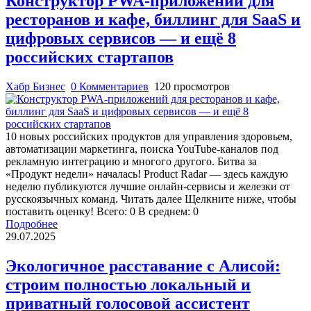
Конструктор PWA-приложений для
ресторанов и кафе, биллинг для SaaS и
цифровых сервисов — и ещё 8
российских стартапов
Хабр Бизнес
0 Комментариев
120 просмотров
10 новых российских продуктов для управления здоровьем,
автоматизации маркетинга, поиска YouTube-каналов под
рекламную интеграцию и многого другого. Битва за
«Продукт недели» началась! Product Radar — здесь каждую
неделю публикуются лучшие онлайн-сервисы и железки от
русскоязычных команд. Читать далее Щелкните ниже, чтобы
поставить оценку! Всего: 0 В среднем: 0
Подробнее
29.07.2025
Экологичное расставание с Алисой:
строим полностью локальный и
приватный голосовой ассистент