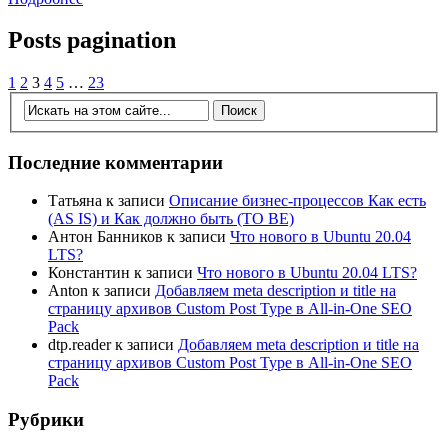
Posts pagination
1
2
3
4
5
…
23
Последние комментарии
Татьяна
к записи
Описание бизнес-процессов Как есть
(AS IS) и Как должно быть (TO BE)
Антон Банников
к записи
Что нового в Ubuntu 20.04
LTS?
Константин
к записи
Что нового в Ubuntu 20.04 LTS?
Anton
к записи
Добавляем meta description и title на
страницу архивов Custom Post Type в All-in-One SEO
Pack
dtp.reader
к записи
Добавляем meta description и title на
страницу архивов Custom Post Type в All-in-One SEO
Pack
Рубрики