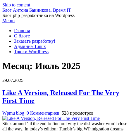
Skip to content
Блог Антона Банникова. Время IT
Блог php-разработчика на Wordpress
Меню
Главная
О блоге
Заказать разработку!
Админим Linux
Трюки WordPress
Месяц:
Июль 2025
29.07.2025
Like A Version, Released For The Very
First Time
Wpmu blog
0 Комментариев
528 просмотров
Stick around ‘til the end to find out why the dishwasher won’t close
all the way. In today’s edition: Tumblr’s big WP migration dreams