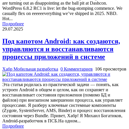
are turning out as disappointing as the ball pit at Dashcon.
WordPress 6.8.2 RC1 is live: let the bug-stomping commence. We
casually flex on eeeeeeverything we’ve shipped in 2025. NBD.
Hot...
Подробнее
29.07.2025
Под капотом Android: как создаются,
управляются и восстанавливаются
процессы приложений в системе
Хабр Мобильная разработка
0 Комментариев
106 просмотров
Эта статья родилась из практической задачи — понять, как
устроен Android в общем и целом, как он сохраняет и
восстанавливает состояния приложения (помимо БД и
файлов) при внезапном завершении процесса, как управляет
процессами. Я разберу ключевые системные компоненты
(Zygote, SystemServer, AMS, Binder) и процесс восстановления
состояния через Bundle. Привет, Хабр! Я Михаил Богатиков,
Android‑разработчик в ПСБ.На одном...
Подробнее