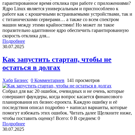
гарантированное время отклика при работе с приложениями?
Ядро Linux является универсальным и приспособлено к
работе как с крошечными встраиваемыми устройствами, так и
с титаническими серверами… а также со всем спектром
машин между этими крайностями! Но может ли такое
поразительно адаптивное ядро обеспечить гарантированную
скорость отклика для...
Подробнее
30.07.2025
Как запустить стартап, чтобы не
остаться в долгах
Хабр Бизнес
0 Комментариев
141 просмотров
Собрал для вас 20 ошибок, очевидных и не очень, которые
совершают фаундеры, когда вопрос касается финансового
планирования их бизнес-проекта. Каждую ошибку и её
последствия описал подробно + написал варианты, которые
помогут избежать этих ошибок. Читать далее Щелкните ниже,
чтобы поставить оценку! Всего: 0 В среднем: 0
Подробнее
30.07.2025