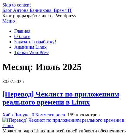
Skip to content
Блог Антона Банникова. Время IT
Блог php-разработчика на Wordpress
Меню
Главная
О блоге
Заказать разработку!
Админим Linux
Трюки WordPress
Месяц:
Июль 2025
30.07.2025
[Перевод] Чеклист по приложениям
реального времени в Linux
Хабр Линукс
0 Комментариев
159 просмотров
Может ли ядро Linux при всей своей гибкости обеспечивать