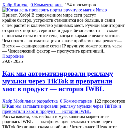
Хабр Линукс
0 Комментариев
154 просмотров
Привет, Хабр! В современном мире сети растут
крайне быстро, устройств становится всё больше, в связи
с чем растёт и количество уязвимых мест. Ручной мониторинг
открытых портов, сервисов и дыр в безопасности — схоже
с поиском иглы в стоге сена, когда в кармане лежит магнит.
Чем полезна автоматизация и какие проблемы она решает:—
Время — сканирование сотен IP вручную может занять часы
— Человеческий фактор — пропустить критичный...
Подробнее
29.07.2025
Как мы автоматизировали рекламу
музыки через TikTok и превратили
хаос в продукт — история IWBL
Хабр Мобильная разработка
0 Комментариев
122 просмотров
Рассказываем, как из боли в музыкальном маркетинге
родилась IWBL — платформа для рекламы треков через
TikTok без лички, скама и таблиц. Читать далее Щелкните