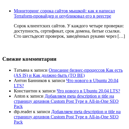
Мониторинг сорока сайтов мышкой: как я написал
Terraform-провайдер и опубликовал его в реестре
Сорок клиентских сайтов. У каждого четыре проверки:
доступность, сертификат, срок домена, битые ссылки.
Сто шестьдесят проверок, заведённых руками через […]
Свежие комментарии
Татьяна
к записи
Описание бизнес-процессов Как есть
(AS IS) и Как должно быть (TO BE)
Антон Банников
к записи
Что нового в Ubuntu 20.04
LTS?
Константин
к записи
Что нового в Ubuntu 20.04 LTS?
Anton
к записи
Добавляем meta description и title на
страницу архивов Custom Post Type в All-in-One SEO
Pack
dtp.reader
к записи
Добавляем meta description и title на
страницу архивов Custom Post Type в All-in-One SEO
Pack