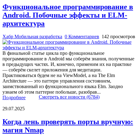
Функциональное программирование в
Android. Побочные эффекты и ELM-
архитектура
Хабр Мобильная разработка
0 Комментариев
142 просмотров
В финальной статье цикла про функциональное
программирование в Android мы соберём знания, полученные
в предыдущих частях. И, конечно, применим их на практике
— соберём скелет приложения для медитации.
Практиковаться будем не на ViewModel, а на The Elm
Architecture — это паттерн управления состоянием,
заимствованный из функционального языка Elm. Заодно
узнаем об этом паттерне побольше, разобрав...
Смотреть все новости (6784)
Подробнее
29.07.2025
Когда лень проверять порты вручную:
магия Nmap