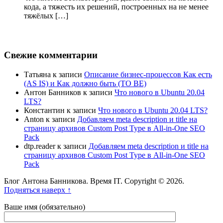
кода, а тяжесть их решений, построенных на не менее
тяжёлых […]
Свежие комментарии
Татьяна
к записи
Описание бизнес-процессов Как есть
(AS IS) и Как должно быть (TO BE)
Антон Банников
к записи
Что нового в Ubuntu 20.04
LTS?
Константин
к записи
Что нового в Ubuntu 20.04 LTS?
Anton
к записи
Добавляем meta description и title на
страницу архивов Custom Post Type в All-in-One SEO
Pack
dtp.reader
к записи
Добавляем meta description и title на
страницу архивов Custom Post Type в All-in-One SEO
Pack
Блог Антона Банникова. Время IT. Copyright © 2026.
Подняться наверх ↑
Ваше имя (обязательно)