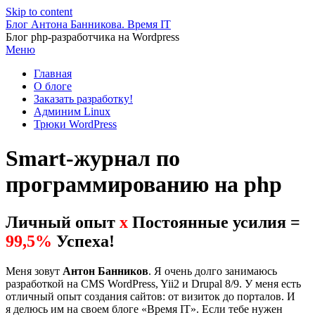
Skip to content
Блог Антона Банникова. Время IT
Блог php-разработчика на Wordpress
Меню
Главная
О блоге
Заказать разработку!
Админим Linux
Трюки WordPress
Smart-журнал по
программированию на php
Личный опыт
х
Постоянные усилия =
99,5%
Успеха!
Меня зовут
Антон Банников
. Я очень долго занимаюсь
разработкой на CMS WordPress, Yii2 и Drupal 8/9. У меня есть
отличный опыт создания сайтов: от визиток до порталов. И
я делюсь им на своем блоге «Время IT». Если тебе нужен