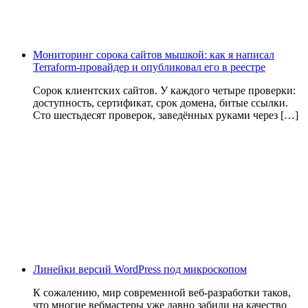
Мониторинг сорока сайтов мышкой: как я написал
Terraform-провайдер и опубликовал его в реестре
Сорок клиентских сайтов. У каждого четыре проверки:
доступность, сертификат, срок домена, битые ссылки.
Сто шестьдесят проверок, заведённых руками через […]
Линейки версий WordPress под микроскопом
К сожалению, мир современной веб-разработки таков,
что многие вебмастеры уже давно забили на качество