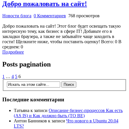
Добро пожаловать на сайт!
Новости блога
0 Комментариев
768 просмотров
Добро пожаловать на сайт! Этот блог будет освещать такую
интересную тему, как бизнес в сфере IT! Добавьте его в
закладки браузера, а также не забывайте чаще заходить в
гости! Щелкните ниже, чтобы поставить оценку! Всего: 0 В
среднем: 0
Подробнее
Posts pagination
1
…
4
5
6
Последние комментарии
Татьяна
к записи
Описание бизнес-процессов Как есть
(AS IS) и Как должно быть (TO BE)
Антон Банников
к записи
Что нового в Ubuntu 20.04
LTS?