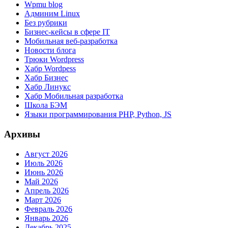
Wpmu blog
Админим Linux
Без рубрики
Бизнес-кейсы в сфере IT
Мобильная веб-разработка
Новости блога
Трюки Wordpress
Хабр Wordpess
Хабр Бизнес
Хабр Линукс
Хабр Мобильная разработка
Школа БЭМ
Языки программирования PHP, Python, JS
Архивы
Август 2026
Июль 2026
Июнь 2026
Май 2026
Апрель 2026
Март 2026
Февраль 2026
Январь 2026
Декабрь 2025