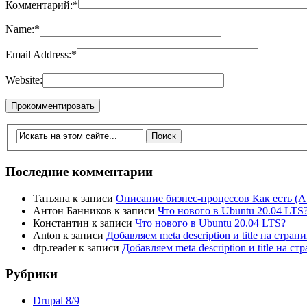
Комментарий:
*
Name:
*
Email Address:
*
Website:
Последние комментарии
Татьяна
к записи
Описание бизнес-процессов Как есть (A
Антон Банников
к записи
Что нового в Ubuntu 20.04 LTS
Константин
к записи
Что нового в Ubuntu 20.04 LTS?
Anton
к записи
Добавляем meta description и title на стра
dtp.reader
к записи
Добавляем meta description и title на 
Рубрики
Drupal 8/9