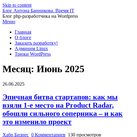
Skip to content
Блог Антона Банникова. Время IT
Блог php-разработчика на Wordpress
Меню
Главная
О блоге
Заказать разработку!
Админим Linux
Трюки WordPress
Месяц:
Июнь 2025
26.06.2025
Эпичная битва стартапов: как мы
взяли 1-е место на Product Radar,
обошли сильного соперника – и как
это изменило проект
Хабр Бизнес
0 Комментариев
130 просмотров