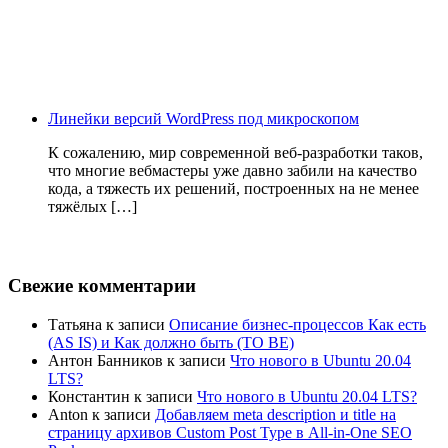
Линейки версий WordPress под микроскопом
К сожалению, мир современной веб-разработки таков,
что многие вебмастеры уже давно забили на качество
кода, а тяжесть их решений, построенных на не менее
тяжёлых […]
Свежие комментарии
Татьяна
к записи
Описание бизнес-процессов Как есть
(AS IS) и Как должно быть (TO BE)
Антон Банников
к записи
Что нового в Ubuntu 20.04
LTS?
Константин
к записи
Что нового в Ubuntu 20.04 LTS?
Anton
к записи
Добавляем meta description и title на
страницу архивов Custom Post Type в All-in-One SEO