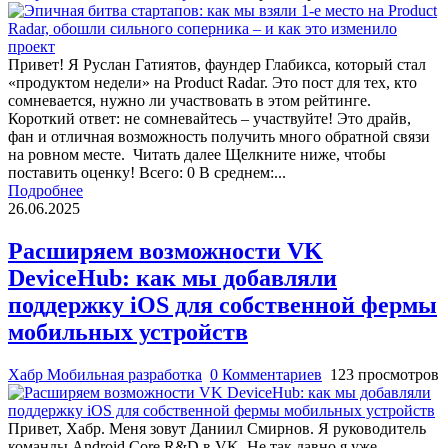
Привет! Я Руслан Гатиятов, фаундер Глабикса, который стал
«продуктом недели» на Product Radar. Это пост для тех, кто
сомневается, нужно ли участвовать в этом рейтинге.
Короткий ответ: не сомневайтесь – участвуйте! Это драйв,
фан и отличная возможность получить много обратной связи
на ровном месте. Читать далее Щелкните ниже, чтобы
поставить оценку! Всего: 0 В среднем:...
Подробнее
26.06.2025
Расширяем возможности VK
DeviceHub: как мы добавляли
поддержку iOS для собственной фермы
мобильных устройств
Хабр Мобильная разработка
0 Комментариев
123 просмотров
Привет, Хабр. Меня зовут Даниил Смирнов. Я руководитель
команды Android Core R&D в VK. Не так давно я уже