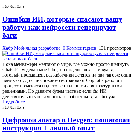
26.06.2025
Ошибки ИИ, которые спасают вашу
работу: как нейросети генерируют
баги
Хабр Мобильная разработка
0 Комментариев
131 просмотров
Пока менеджеры мечтают о мире, где можно просто шепнуть
ChatGPT «сделай мне Uber, но подешевле» — и вуаля,
готовый продакшен, разработчики делятся на два лагеря: одни
паникуют, другие спокойно встраивают Copilot в рабочий
процесс и смеются над его гениальными архитектурными
решениями. Но давайте будем честны: если бы ИИ
действительно мог заменить разработчиков, мы бы уже...
Подробнее
26.06.2025
Цифровой аватар в Heygen: пошаговая
инструкция + личный опыт