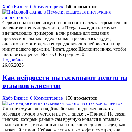
Хабр Бизнес
0 Комментариев
140 просмотров
Сервисы на основе искусственного интеллекта стремительно
меняют контент-индустрию, и Heygen — один из самых
впечатляющих примеров. Если раньше для создания
профессиональных видеороликов требовалась студия,
оператор и монтаж, то теперь достаточно нейросети и пары
минут вашего времени. Читать далее Щелкните ниже, чтобы
поставить оценку! Всего: 0 В среднем: 0
Подробнее
26.06.2025
Как нейросети вытаскивают золото из
отзывов клиентов
Хабр Бизнес
0 Комментариев
150 просмотров
Или почему анализ фидбэка больше не должен лежать
мёртвым грузом в чатах и на гугл диске 🙂 Привет! На связи
человек, который раньше сам вручную копался в отзывах,
выделял темы, искал инсайты и под конец дня выглядел, как
выжатый лимон. Сейчас же сижу, пью кофе и смотрю, как